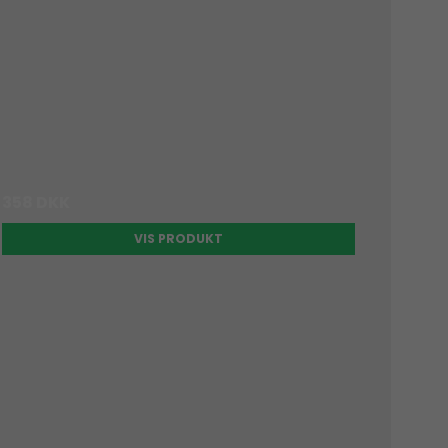
358 DKK
VIS PRODUKT