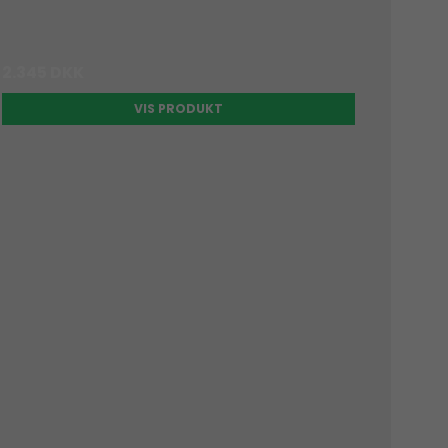
2.345 DKK
VIS PRODUKT