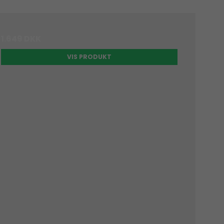
1.649 DKK
VIS PRODUKT