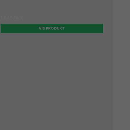
1.645 DKK
VIS PRODUKT