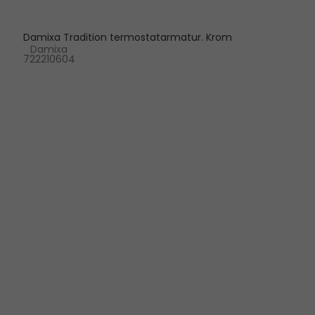
Damixa Tradition termostatarmatur. Krom
Damixa
722210604