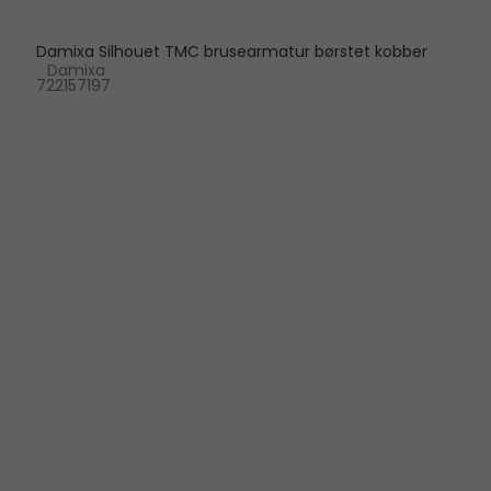
Damixa Silhouet TMC brusearmatur børstet kobber
Damixa
722157197