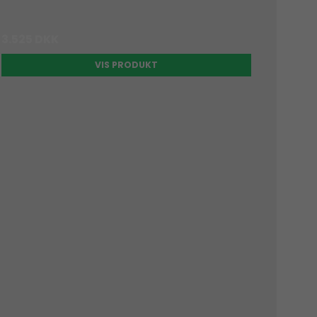
3.525 DKK
VIS PRODUKT