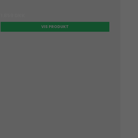
1.859 DKK
VIS PRODUKT