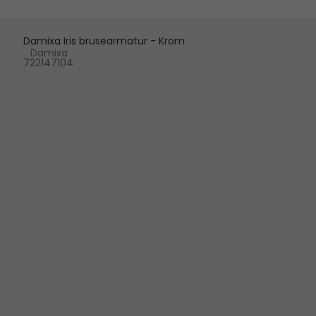
Damixa Iris brusearmatur - Krom
Damixa
722147104