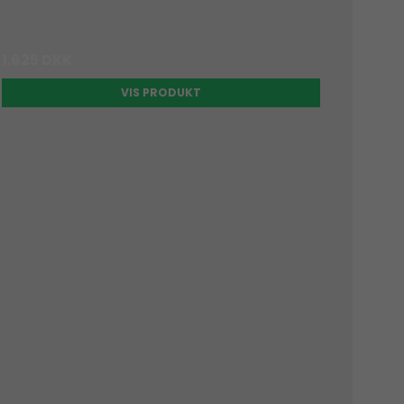
1.625 DKK
VIS PRODUKT