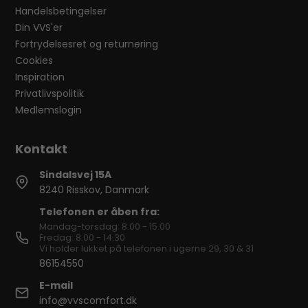
Handelsbetingelser
Din VVS'er
Fortrydelsesret og returnering
Cookies
Inspiration
Privatlivspolitik
Medlemslogin
Sindalsvej 15A
8240 Risskov, Danmark
Telefonen er åben fra:
Mandag-torsdag: 8.00 - 15.00
Fredag: 8.00 - 14.30
Vi holder lukket på telefonen i ugerne 29, 30 & 31
86154550
E-mail
info@vvscomfort.dk