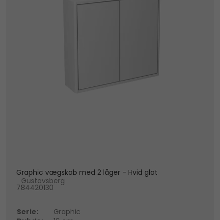
Graphic vægskab med 2 låger - Hvid glat
Gustavsberg
784420130
Serie:
Graphic