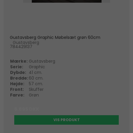
Gustavsberg Graphic Møbelsæt grøn 60cm
Gustavsberg
784429137
Mærke:
Gustavsberg
Serie:
Graphic
Dybde:
41 cm.
Bredde:
60 cm.
Højde:
57 cm.
Front:
Skuffer
Farve:
Grøn
6.895 DKK
VIS PRODUKT