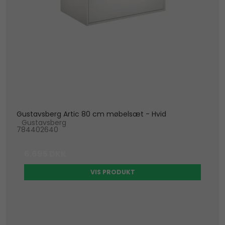
Gustavsberg Artic 80 cm møbelsæt - Hvid
Gustavsberg
784402640
6.695 DKK
VIS PRODUKT