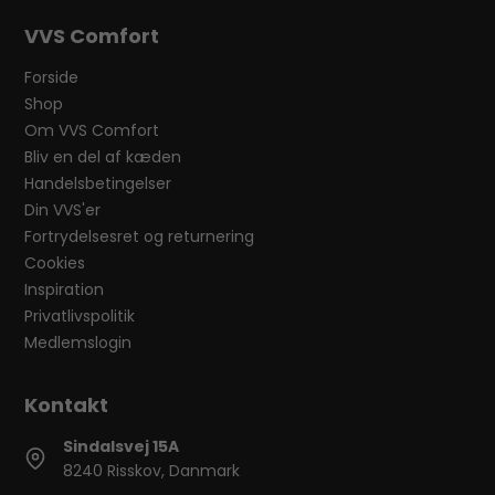
VVS Comfort
Forside
Shop
Om VVS Comfort
Bliv en del af kæden
Handelsbetingelser
Din VVS'er
Fortrydelsesret og returnering
Cookies
Inspiration
Privatlivspolitik
Medlemslogin
Sindalsvej 15A
8240 Risskov, Danmark