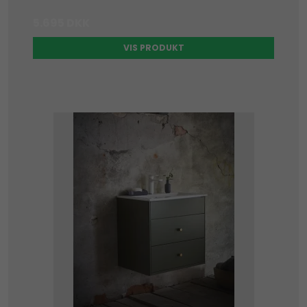
5.695 DKK
VIS PRODUKT