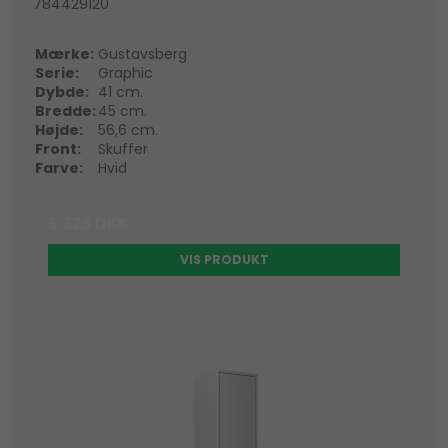
784429120
Mærke:
Gustavsberg
Serie:
Graphic
Dybde:
41 cm.
Bredde:
45 cm.
Højde:
56,6 cm.
Front:
Skuffer
Farve:
Hvid
5.325 DKK
VIS PRODUKT