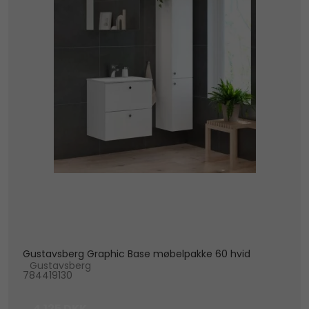
Gustavsberg Graphic Base møbelpakke 60 hvid
Gustavsberg
784419130
4.125 DKK