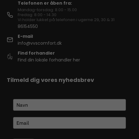
Telefonen er åben fra:
Mandag-torsdag: 8.00 - 15.00
Fredag: 8.00 - 14.30
Vi holder lukket på telefonen i ugerne 29, 30 & 31
86154550
E-mail
info@vvscomfort.dk
Find forhandler
Find din lokale forhandler her
Tilmeld dig vores nyhedsbrev