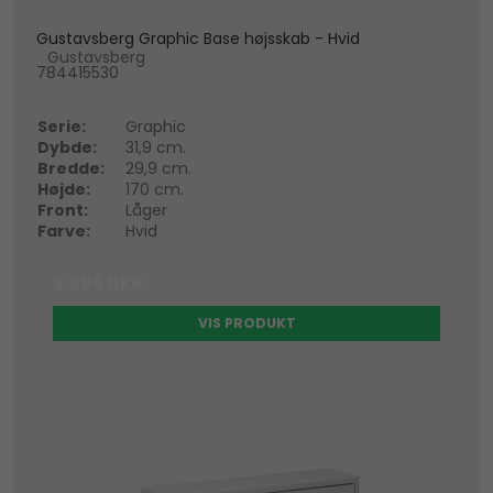
Gustavsberg Graphic Base højsskab - Hvid
Gustavsberg
784415530
Serie:
Graphic
Dybde:
31,9 cm.
Bredde:
29,9 cm.
Højde:
170 cm.
Front:
Låger
Farve:
Hvid
2.895 DKK
VIS PRODUKT