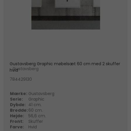
Gustavsberg Graphic møbelsæt 60 cm med 2 skuffer
Gustavsberg
hvid
784429130
Mærke:
Gustavsberg
Serie:
Graphic
Dybde:
41 cm.
Bredde:
60 cm.
Højde:
56,6 cm.
Front:
Skuffer
Farve:
Hvid