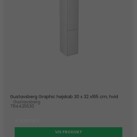
Gustavsberg Graphic højskab 30 x 32 x165 cm, hvid
Gustavsberg
784425530
4.925 DKK
VIS PRODUKT