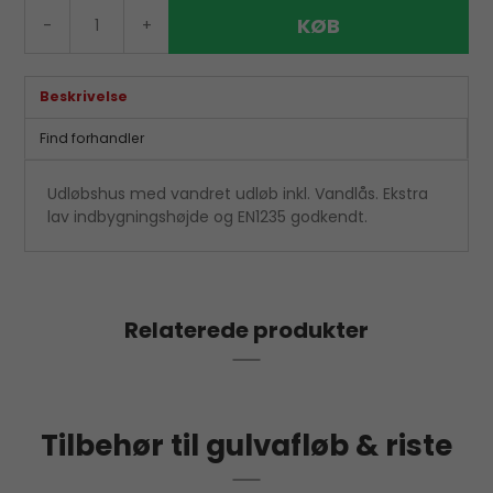
KØB
-
+
Beskrivelse
Find forhandler
Udløbshus med vandret udløb inkl. Vandlås. Ekstra
lav indbygningshøjde og EN1235 godkendt.
Relaterede produkter
Tilbehør til gulvafløb & riste