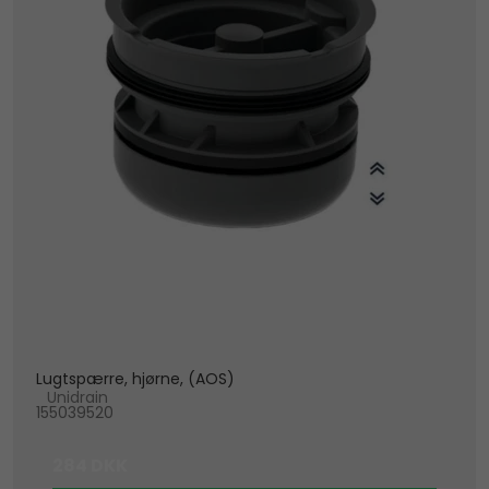
Lugtspærre, hjørne, (AOS)
Unidrain
155039520
284 DKK