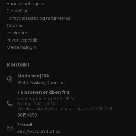
Handelsbetingelser
Din VVS'er
Fortrydelsesret og returnering
Cookies
Inspiration
Privatlivspolitik
Medlemslogin
Sindalsvej 15A
8240 Risskov, Danmark
Telefonen er åben fra:
Mandag-torsdag: 8.00 - 15.00
Fredag: 8.00 - 14.30
Vi holder lukket på telefonen i ugerne 29, 30 & 31
86154550
E-mail
info@vvscomfort.dk