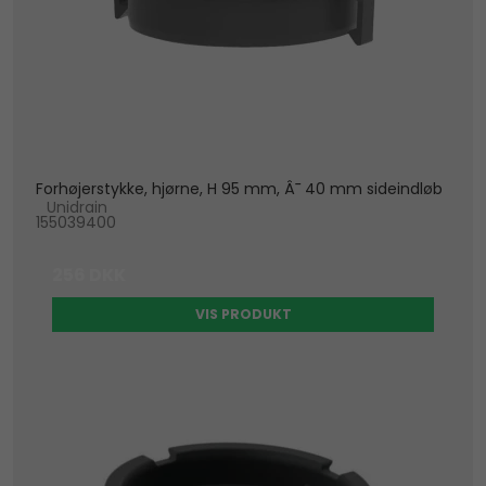
Forhøjerstykke, hjørne, H 95 mm, Â¯ 40 mm sideindløb
Unidrain
155039400
256 DKK
VIS PRODUKT