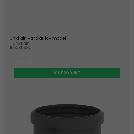
Unidrain vandlås lav model
Unidrain
155039580
375 DKK
VIS PRODUKT