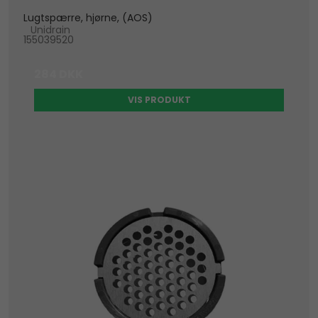
Lugtspærre, hjørne, (AOS)
Unidrain
155039520
284 DKK
VIS PRODUKT