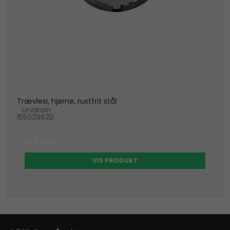
Trævlesi, hjørne, rustfrit stål
Unidrain
155039620
163 DKK
VIS PRODUKT