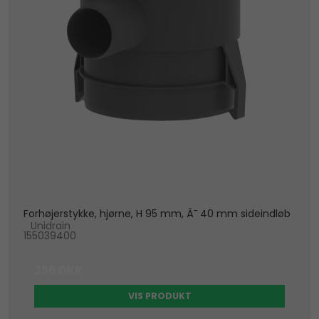
Forhøjerstykke, hjørne, H 95 mm, Â¯ 40 mm sideindløb
Unidrain
155039400
256 DKK
VIS PRODUKT