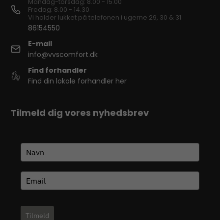
Mandag-torsdag: 8.00 - 15.00
Fredag: 8.00 - 14.30
Vi holder lukket på telefonen i ugerne 29, 30 & 31
86154550
E-mail
info@vvscomfort.dk
Find forhandler
Find din lokale forhandler her
Tilmeld dig vores nyhedsbrev
Tilmeld