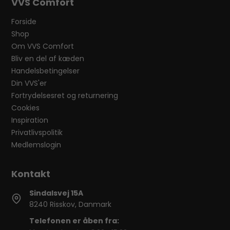
VVS Comfort
Forside
Shop
Om VVS Comfort
Bliv en del af kæden
Handelsbetingelser
Din VVS'er
Fortrydelsesret og returnering
Cookies
Inspiration
Privatlivspolitik
Medlemslogin
Sindalsvej 15A
8240 Risskov, Danmark
Telefonen er åben fra: