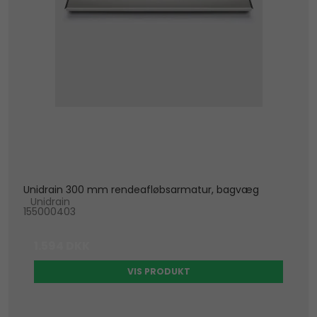
Unidrain 300 mm rendeafløbsarmatur, bagvæg
Unidrain
155000403
1.594 DKK
VIS PRODUKT