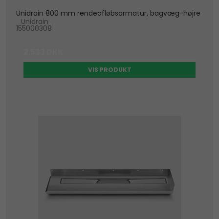
Unidrain 800 mm rendeafløbsarmatur, bagvæg-højre
Unidrain
155000308
2.533 DKK
VIS PRODUKT