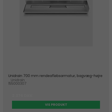
Unidrain 700 mm rendeafløbsarmatur, bagvæg-højre
Unidrain
155000307
2.376 DKK
VIS PRODUKT