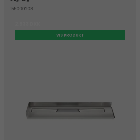
155000208
2.533 DKK
VIS PRODUKT