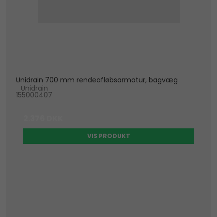
Unidrain 700 mm rendeafløbsarmatur, bagvæg
Unidrain
155000407
2.376 DKK
VIS PRODUKT