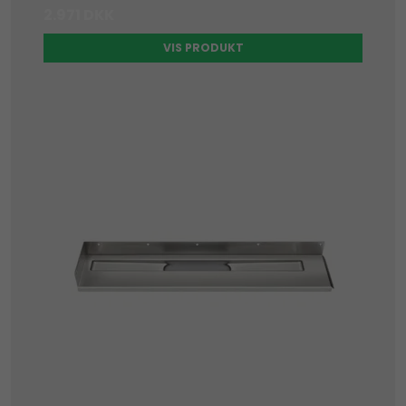
2.971 DKK
VIS PRODUKT