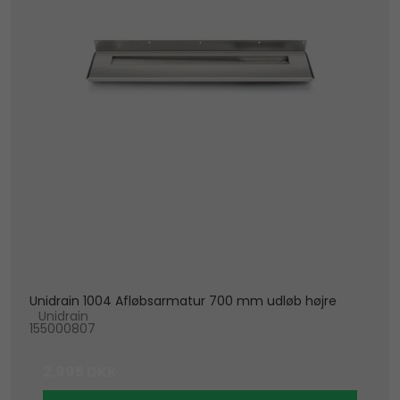
Unidrain 1004 Afløbsarmatur 700 mm udløb højre
Unidrain
155000807
2.995 DKK