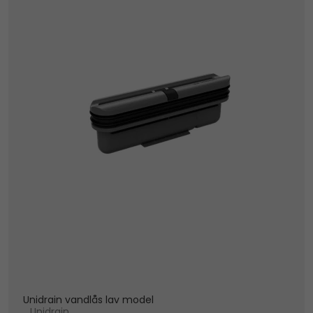
Unidrain vandlås lav model
Unidrain