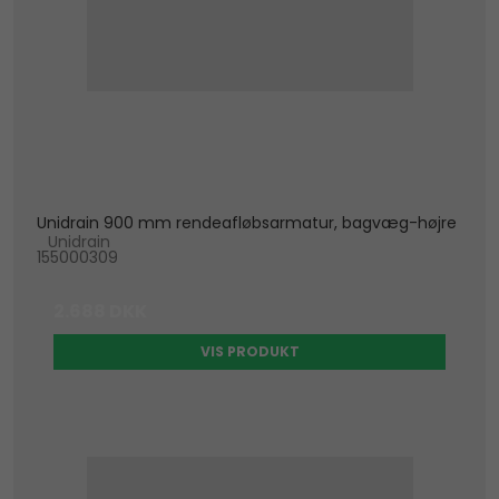
Unidrain 900 mm rendeafløbsarmatur, bagvæg-højre
Unidrain
155000309
2.688 DKK
VIS PRODUKT