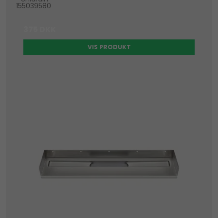
155039580
375 DKK
VIS PRODUKT