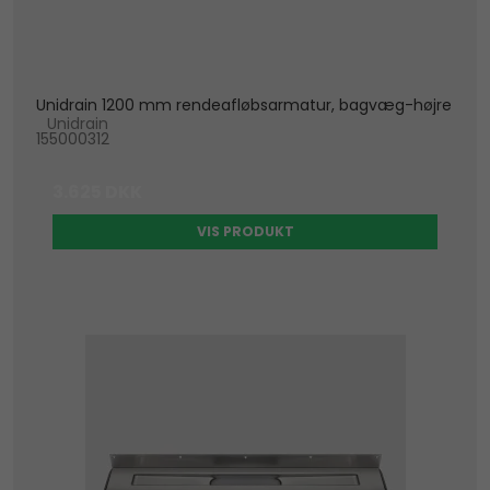
Unidrain 1200 mm rendeafløbsarmatur, bagvæg-højre
Unidrain
155000312
3.625 DKK
VIS PRODUKT