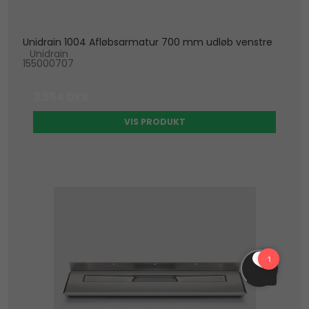
Unidrain 1004 Afløbsarmatur 700 mm udløb venstre
Unidrain
155000707
3.554 DKK
VIS PRODUKT