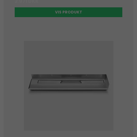
2.971 DKK
VIS PRODUKT