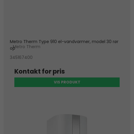
Metro Therm Type 910 el-vandvarmer, model 30 rør
Metro Therm
op
345167400
Kontakt for pris
VIS PRODUKT