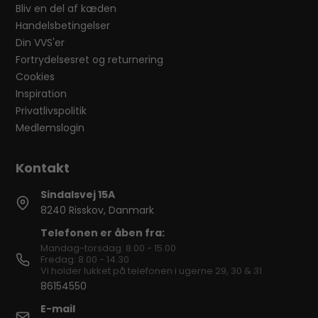
Bliv en del af kæden
Handelsbetingelser
Din VVS'er
Fortrydelsesret og returnering
Cookies
Inspiration
Privatlivspolitik
Medlemslogin
Sindalsvej 15A
8240 Risskov, Danmark
Telefonen er åben fra:
Mandag-torsdag: 8.00 - 15.00
Fredag: 8.00 - 14.30
Vi holder lukket på telefonen i ugerne 29, 30 & 31
86154550
E-mail