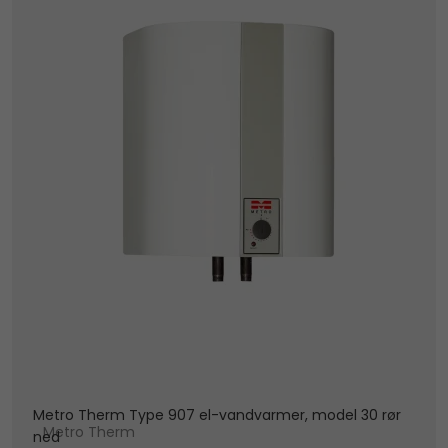
Metro Therm Type 907 el-vandvarmer, model 30 rør
Metro Therm
ned