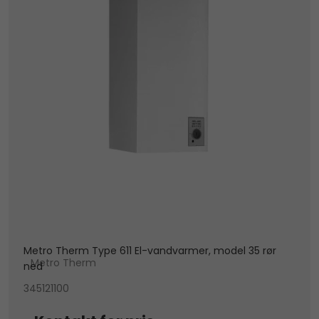
Metro Therm Type 611 El-vandvarmer, model 35 rør
Metro Therm
ned
345121100