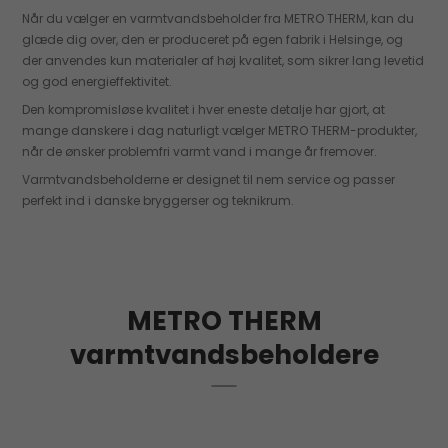
Når du vælger en varmtvandsbeholder fra METRO THERM, kan du
glæde dig over, den er produceret på egen fabrik i Helsinge, og
der anvendes kun materialer af høj kvalitet, som sikrer lang levetid
og god energieffektivitet.
Den kompromisløse kvalitet i hver eneste detalje har gjort, at
mange danskere i dag naturligt vælger METRO THERM-produkter,
når de ønsker problemfri varmt vand i mange år fremover.
Varmtvandsbeholderne er designet til nem service og passer
perfekt ind i danske bryggerser og teknikrum.
METRO THERM
varmtvandsbeholdere