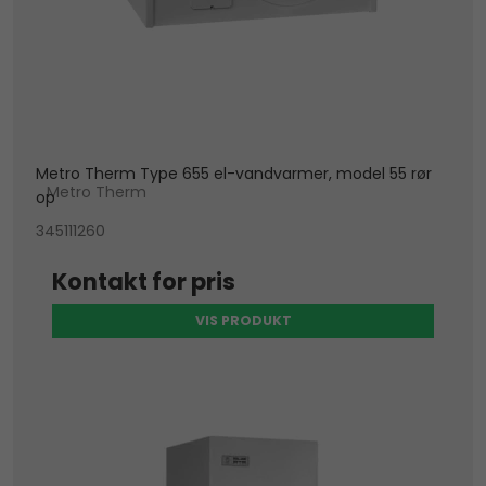
Metro Therm Type 655 el-vandvarmer, model 55 rør
Metro Therm
op
345111260
Kontakt for pris
VIS PRODUKT