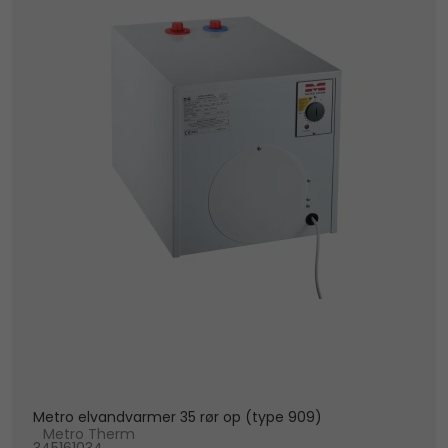
Metro elvandvarmer 35 rør op (type 909)
Metro Therm
345161034