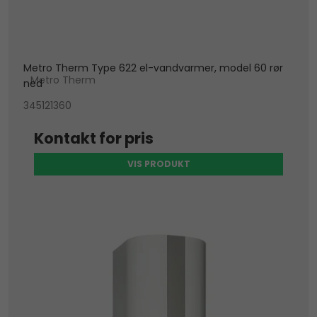
Metro Therm Type 622 el-vandvarmer, model 60 rør
Metro Therm
ned
345121360
Kontakt for pris
VIS PRODUKT