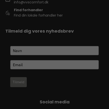
info@vvscomfort.dk
Find forhandler
Find din lokale forhandler her
Tilmeld dig vores nyhedsbrev
Tilmeld
Social media