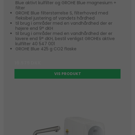
Blue aktivt kulfilter og GROHE Blue magnesium +
filter
GROHE Blue filterstørrelse S, filterhoved med
fleksibel justering af vandets hårdhed
til brug i områder med en vandhårdhed der er
højere end 9° dKH
til brug i områder med en vandhårdhed der er
lavere end 9° dKH, bestil venligst GROHEs aktive
kulfilter 40 547 001
GROHE Blue 425 g CO2 flaske
16.575 DKK
VIS PRODUKT