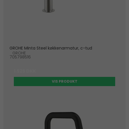
GROHE Minta Steel køkkenarmatur, c-tud
GROHE
705798516
1.525 DKK
VIS PRODUKT