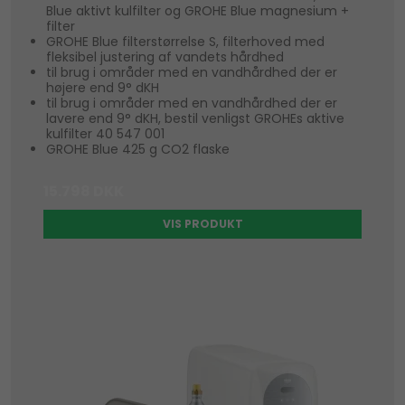
Blue aktivt kulfilter og GROHE Blue magnesium +
filter
GROHE Blue filterstørrelse S, filterhoved med
fleksibel justering af vandets hårdhed
til brug i områder med en vandhårdhed der er
højere end 9° dKH
til brug i områder med en vandhårdhed der er
lavere end 9° dKH, bestil venligst GROHEs aktive
kulfilter 40 547 001
GROHE Blue 425 g CO2 flaske
15.798 DKK
VIS PRODUKT