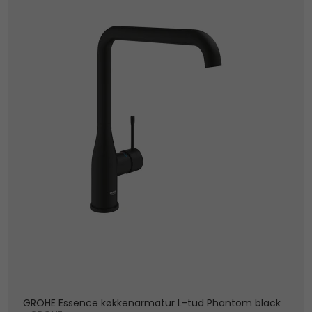
GROHE Essence køkkenarmatur L-tud Phantom black