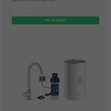
14.995 DKK
VIS PRODUKT