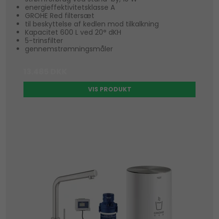
energieffektivitetsklasse A
GROHE Red filtersæt
til beskyttelse af kedlen mod tilkalkning
Kapacitet 600 L ved 20° dKH
5-trinsfilter
gennemstrømningsmåler
13.485 DKK
VIS PRODUKT