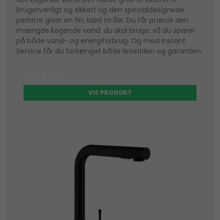
brugervenligt og sikkert og den specialdesignede
perlator giver en fin, blød stråle. Du får præcis den
mængde kogende vand, du skal bruge, så du sparer
på både vand- og energiforbrug. Og med Instant
Service får du forlænget både levetiden og garantien.
13.125 DKK
VIS PRODUKT