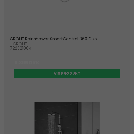
GROHE Rainshower SmartControl 360 Duo
GROHE
722321804
9.395 DKK
VIS PRODUKT