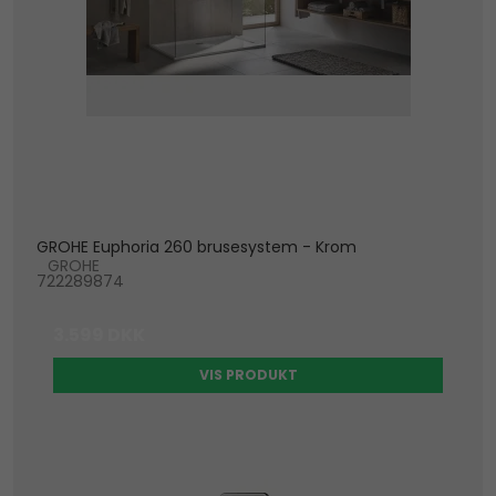
GROHE Euphoria 260 brusesystem - Krom
GROHE
722289874
3.599 DKK
VIS PRODUKT