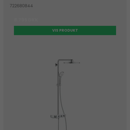
722680844
8.795 DKK
VIS PRODUKT