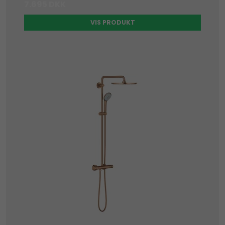
7.695 DKK
VIS PRODUKT