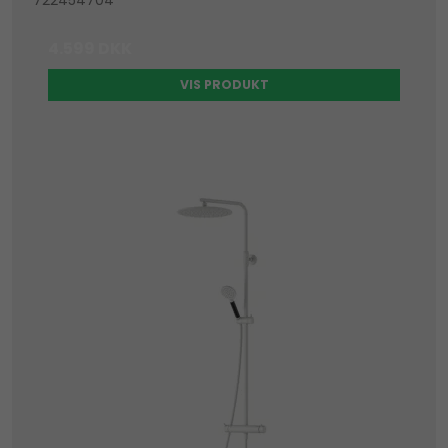
4.599 DKK
VIS PRODUKT