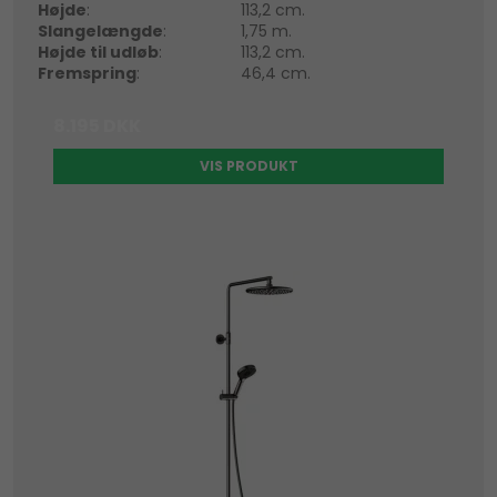
Højde
:
113,2 cm.
Slangelængde
:
1,75 m.
Højde til udløb
:
113,2 cm.
Fremspring
:
46,4 cm.
8.195 DKK
VIS PRODUKT