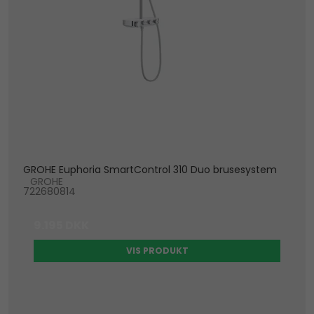
GROHE Euphoria SmartControl 310 Duo brusesystem
GROHE
722680814
9.195 DKK
VIS PRODUKT