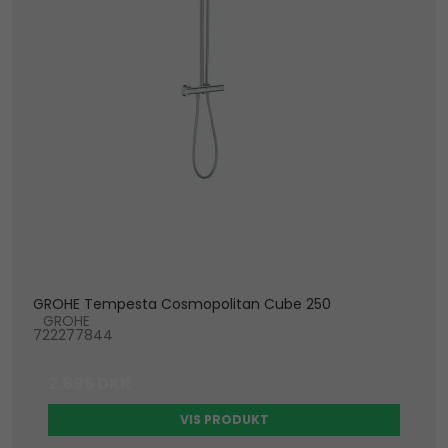
GROHE Tempesta Cosmopolitan Cube 250
GROHE
722277844
2.895 DKK
VIS PRODUKT