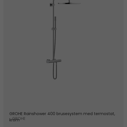
GROHE Rainshower 400 brusesystem med termostat,
GROHE
krom