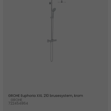
GROHE Euphoria XXL 210 brusesystem, krom
GROHE
722454864