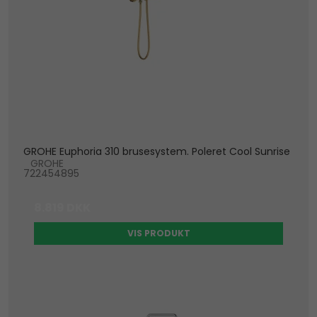
GROHE Euphoria 310 brusesystem. Poleret Cool Sunrise
GROHE
722454895
8.819 DKK
VIS PRODUKT