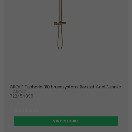
GROHE Euphoria 310 brusesystem. Børstet Cool Sunrise
GROHE
722454898
9.369 DKK
VIS PRODUKT