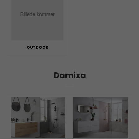
OUTDOOR
Damixa