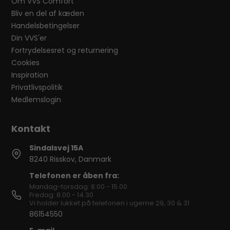
Om VVS Comfort
Bliv en del af kæden
Handelsbetingelser
Din VVS'er
Fortrydelsesret og returnering
Cookies
Inspiration
Privatlivspolitik
Medlemslogin
Sindalsvej 15A
8240 Risskov, Danmark
Telefonen er åben fra:
Mandag-torsdag: 8.00 - 15.00
Fredag: 8.00 - 14.30
Vi holder lukket på telefonen i ugerne 29, 30 & 31
86154550