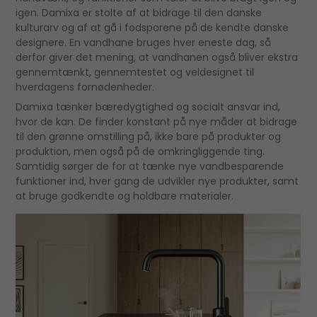
igen. Damixa er stolte af at bidrage til den danske
kulturarv og af at gå i fodsporene på de kendte danske
designere. En vandhane bruges hver eneste dag, så
derfor giver det mening, at vandhanen også bliver ekstra
gennemtænkt, gennemtestet og veldesignet til
hverdagens fornødenheder.
Damixa tænker bæredygtighed og socialt ansvar ind,
hvor de kan. De finder konstant på nye måder at bidrage
til den grønne omstilling på, ikke bare på produkter og
produktion, men også på de omkringliggende ting.
Samtidig sørger de for at tænke nye vandbesparende
funktioner ind, hver gang de udvikler nye produkter, samt
at bruge godkendte og holdbare materialer.