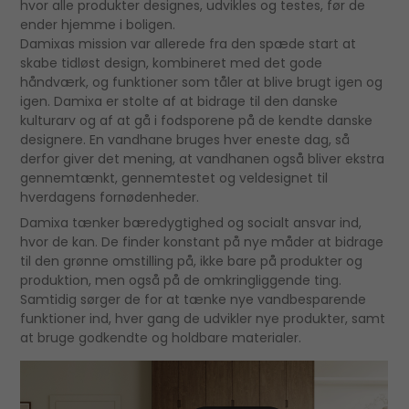
hvor alle produkter designes, udvikles og testes, før de
ender hjemme i boligen.
Damixas mission var allerede fra den spæde start at
skabe tidløst design, kombineret med det gode
håndværk, og funktioner som tåler at blive brugt igen og
igen. Damixa er stolte af at bidrage til den danske
kulturarv og af at gå i fodsporene på de kendte danske
designere. En vandhane bruges hver eneste dag, så
derfor giver det mening, at vandhanen også bliver ekstra
gennemtænkt, gennemtestet og veldesignet til
hverdagens fornødenheder.
Damixa tænker bæredygtighed og socialt ansvar ind,
hvor de kan. De finder konstant på nye måder at bidrage
til den grønne omstilling på, ikke bare på produkter og
produktion, men også på de omkringliggende ting.
Samtidig sørger de for at tænke nye vandbesparende
funktioner ind, hver gang de udvikler nye produkter, samt
at bruge godkendte og holdbare materialer.