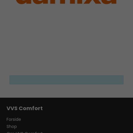
VVS Comfort
Forside
Shop