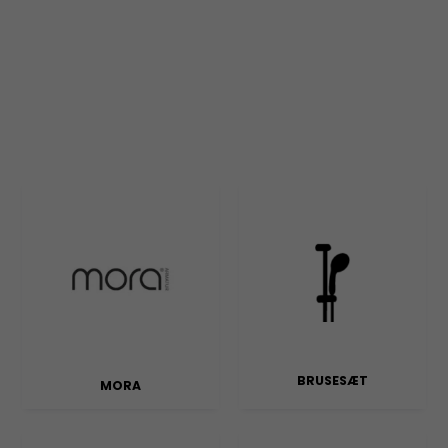
BRUSESÆT
MORA