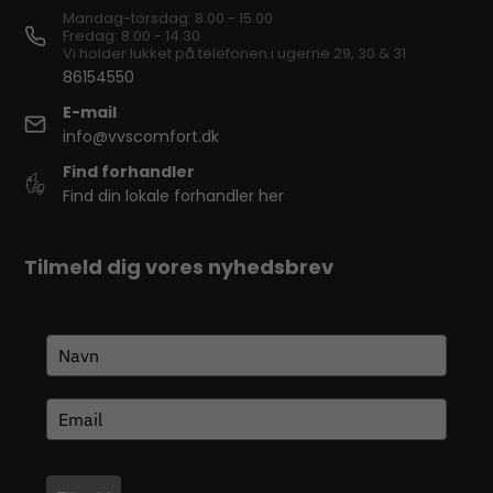
Mandag-torsdag: 8.00 - 15.00
Fredag: 8.00 - 14.30
Vi holder lukket på telefonen i ugerne 29, 30 & 31
86154550
E-mail
info@vvscomfort.dk
Find forhandler
Find din lokale forhandler her
Tilmeld dig vores nyhedsbrev