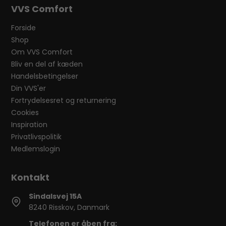
VVS Comfort
Forside
Shop
Om VVS Comfort
Bliv en del af kæden
Handelsbetingelser
Din VVS'er
Fortrydelsesret og returnering
Cookies
Inspiration
Privatlivspolitik
Medlemslogin
Sindalsvej 15A
8240 Risskov, Danmark
Telefonen er åben fra: