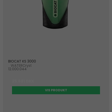
BIOCAT KS 3000
WATERCryst
12.000.044
25.681 DKK
VIS PRODUKT