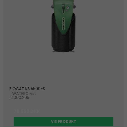
BIOCAT KS 5500-S
WATERCryst
12.000.205
70.550 DKK
VIS PRODUKT