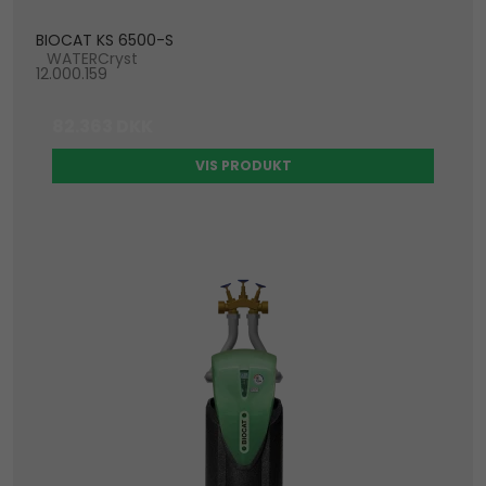
BIOCAT KS 6500-S
WATERCryst
12.000.159
82.363 DKK
VIS PRODUKT