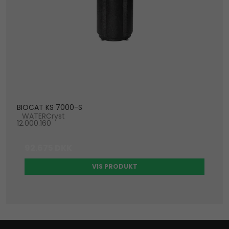
BIOCAT KS 7000-S
WATERCryst
12.000.160
92.675 DKK
VIS PRODUKT