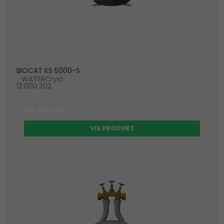
BIOCAT KS 5000-S
WATERCryst
12.000.202
55.594 DKK
VIS PRODUKT