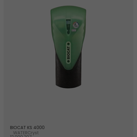
BIOCAT KS 4000
WATERCryst
12.000.207