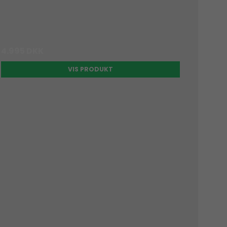
4.995 DKK
VIS PRODUKT