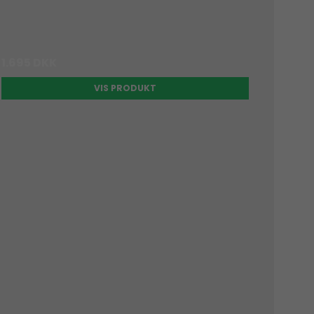
1.695 DKK
VIS PRODUKT