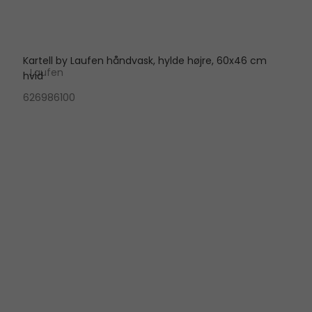
Kartell by Laufen håndvask, hylde højre, 60x46 cm
Laufen
hvid
626986100