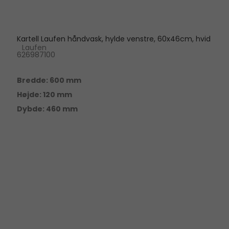
Kartell Laufen håndvask, hylde venstre, 60x46cm, hvid
Laufen
626987100
Bredde: 600 mm
Højde: 120 mm
Dybde: 460 mm