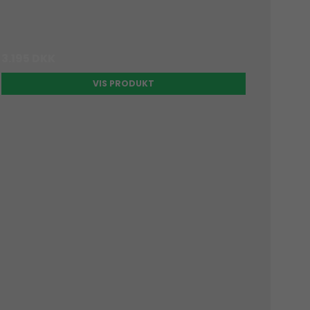
3.195 DKK
VIS PRODUKT