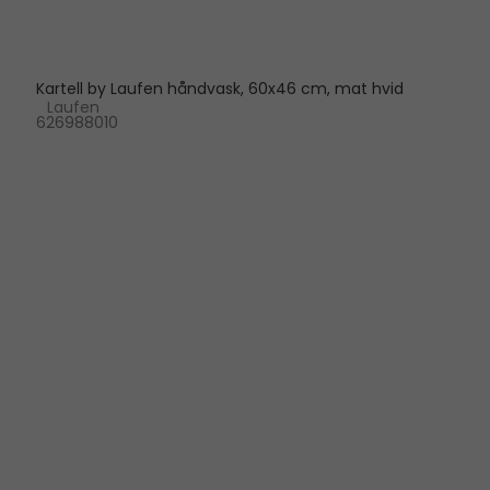
Kartell by Laufen håndvask, 60x46 cm, mat hvid
Laufen
626988010