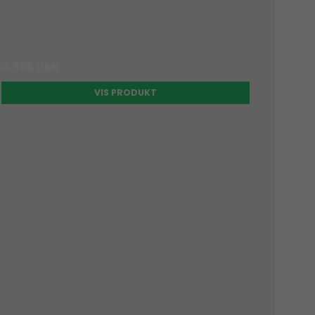
4.395 DKK
VIS PRODUKT