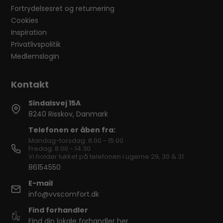
Fortrydelsesret og returnering
Cookies
Inspiration
Privatlivspolitik
Medlemslogin
Sindalsvej 15A
8240 Risskov, Danmark
Telefonen er åben fra:
Mandag-torsdag: 8.00 - 15.00
Fredag: 8.00 - 14.30
Vi holder lukket på telefonen i ugerne 29, 30 & 31
86154550
E-mail
info@vvscomfort.dk
Find forhandler
Find din lokale forhandler her