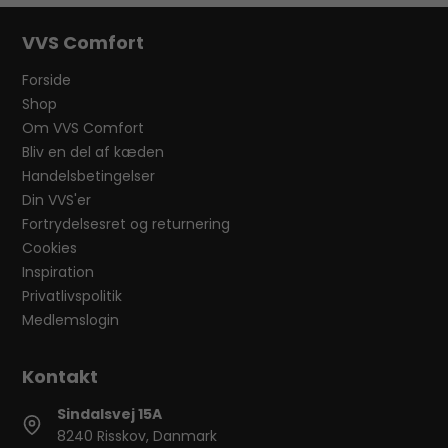
VVS Comfort
Forside
Shop
Om VVS Comfort
Bliv en del af kæden
Handelsbetingelser
Din VVS'er
Fortrydelsesret og returnering
Cookies
Inspiration
Privatlivspolitik
Medlemslogin
Sindalsvej 15A
8240 Risskov, Danmark