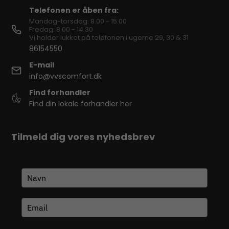
Telefonen er åben fra:
Mandag-torsdag: 8.00 - 15.00
Fredag: 8.00 - 14.30
Vi holder lukket på telefonen i ugerne 29, 30 & 31
86154550
E-mail
info@vvscomfort.dk
Find forhandler
Find din lokale forhandler her
Tilmeld dig vores nyhedsbrev