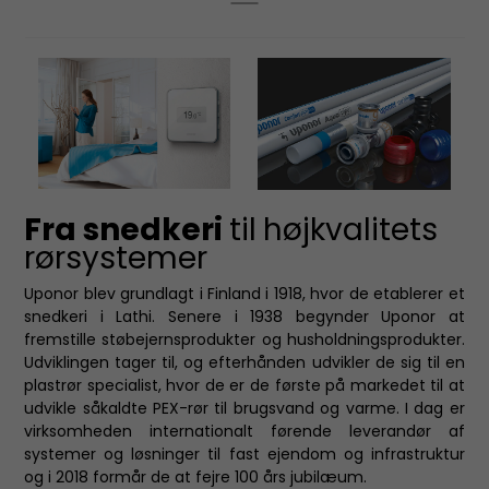
Fra snedkeri
til
højkvalitets
rørsystemer
Uponor blev grundlagt i Finland i 1918, hvor de etablerer et
snedkeri i Lathi. Senere i 1938 begynder Uponor at
fremstille støbejernsprodukter og husholdningsprodukter.
Udviklingen tager til, og efterhånden udvikler de sig til en
plastrør specialist, hvor de er de første på markedet til at
udvikle såkaldte PEX-rør til brugsvand og varme. I dag er
virksomheden internationalt førende leverandør af
systemer og løsninger til fast ejendom og infrastruktur
og i 2018 formår de at fejre 100 års jubilæum.