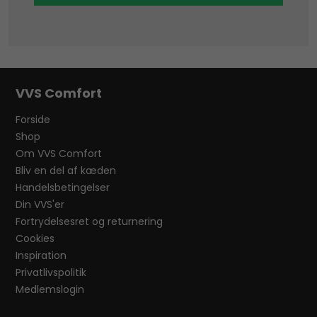
VVS Comfort
Forside
Shop
Om VVS Comfort
Bliv en del af kæden
Handelsbetingelser
Din VVS'er
Fortrydelsesret og returnering
Cookies
Inspiration
Privatlivspolitik
Medlemslogin