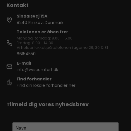
Sindalsvej 15A
8240 Risskov, Danmark
Telefonen er åben fra:
Mandag-torsdag: 8.00 - 15.00
Fredag: 8.00 - 14.30
Vi holder lukket på telefonen i ugerne 29, 30 & 31
86154550
E-mail
info@vvscomfort.dk
Find forhandler
Find din lokale forhandler her
Tilmeld dig vores nyhedsbrev