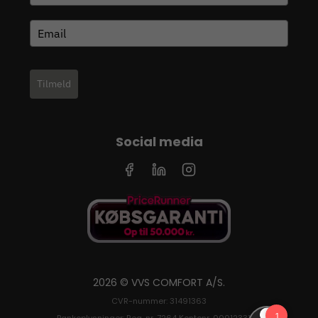
Tilmeld
Social media
2026 © VVS COMFORT A/S.
CVR-nummer: 31491363
Bankoplysninger: Reg. nr. 7264 Kontonr. 0001233126