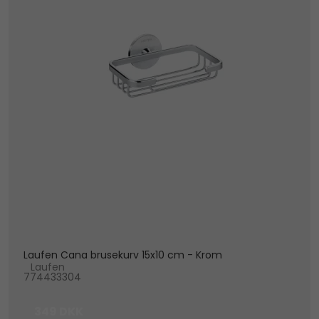
Laufen Cana brusekurv 15x10 cm - Krom
Laufen
774433304
349 DKK