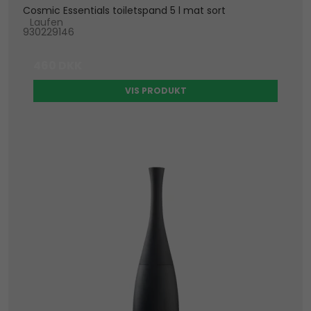
Cosmic Essentials toiletspand 5 l mat sort
Laufen
930229146
460 DKK
VIS PRODUKT