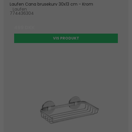
Laufen Cana brusekurv 30x13 cm - Krom
Laufen
774436304
499 DKK
VIS PRODUKT