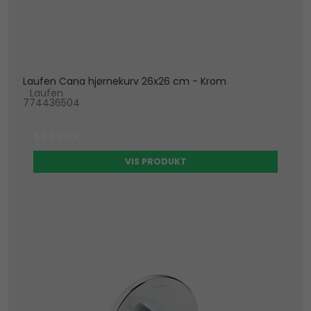
Laufen Cana hjørnekurv 26x26 cm - Krom
Laufen
774436504
599 DKK
VIS PRODUKT