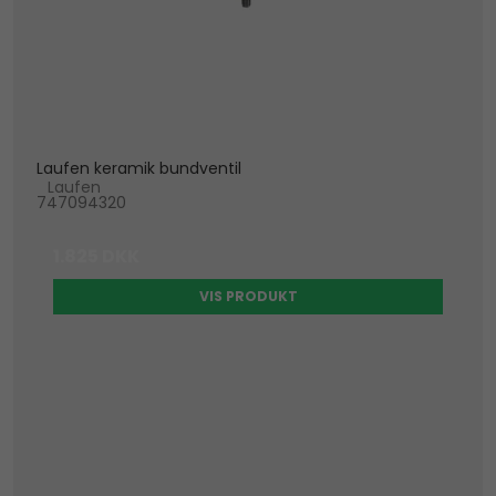
Laufen keramik bundventil
Laufen
747094320
1.825 DKK
VIS PRODUKT