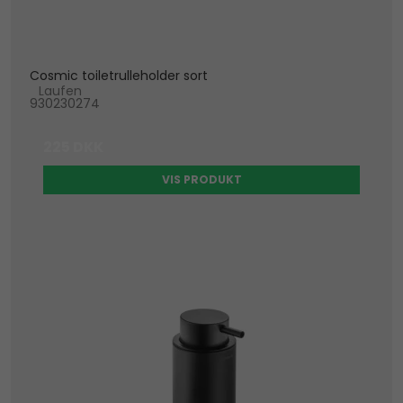
Cosmic toiletrulleholder sort
Laufen
930230274
225 DKK
VIS PRODUKT