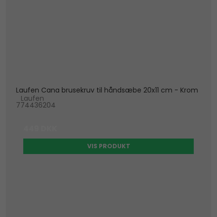
Laufen Cana brusekruv til håndsæbe 20x11 cm - Krom
Laufen
774436204
449 DKK
VIS PRODUKT