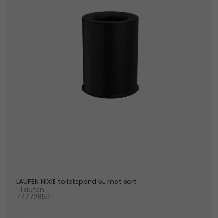
LAUFEN NIXIE toiletspand 5L mat sort
Laufen
777728511