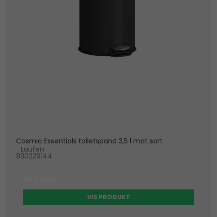
Cosmic Essentials toiletspand 3,5 l mat sort
Laufen
930229144
350 DKK
VIS PRODUKT