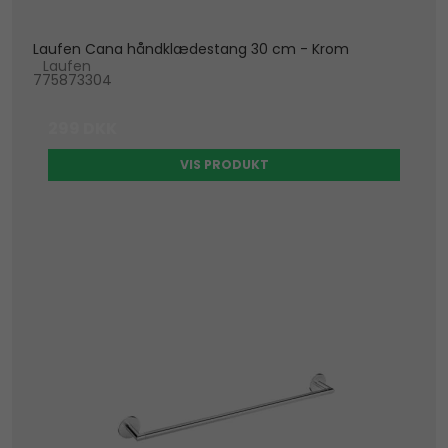
Laufen Cana håndklædestang 30 cm - Krom
Laufen
775873304
299 DKK
VIS PRODUKT