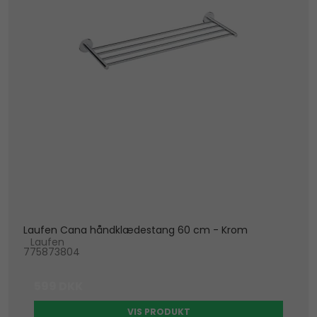
Laufen Cana håndklædestang 60 cm - Krom
Laufen
775873804
599 DKK
VIS PRODUKT