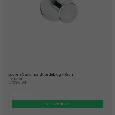
Laufen Cana håndklædekrog - Krom
Laufen
775310104
149 DKK
VIS PRODUKT