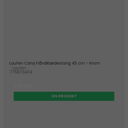
Laufen Cana håndklædestang 45 cm - Krom
Laufen
775873404
299 DKK
VIS PRODUKT