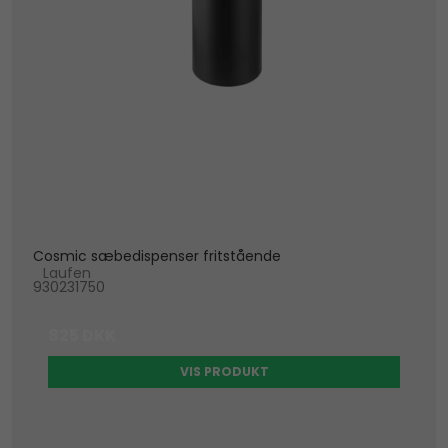
Cosmic sæbedispenser fritstående
Laufen
930231750
825 DKK
VIS PRODUKT