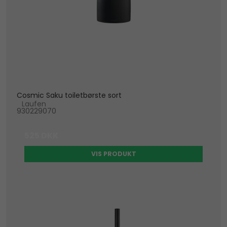
Cosmic Saku toiletbørste sort
Laufen
930229070
525 DKK
VIS PRODUKT