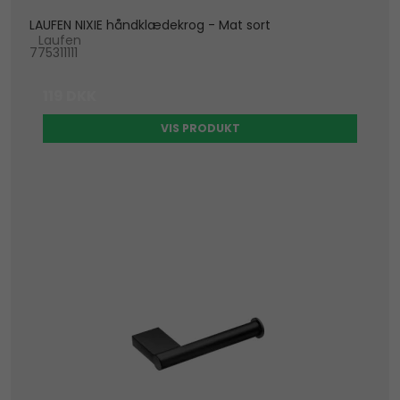
LAUFEN NIXIE håndklædekrog - Mat sort
Laufen
775311111
119 DKK
VIS PRODUKT