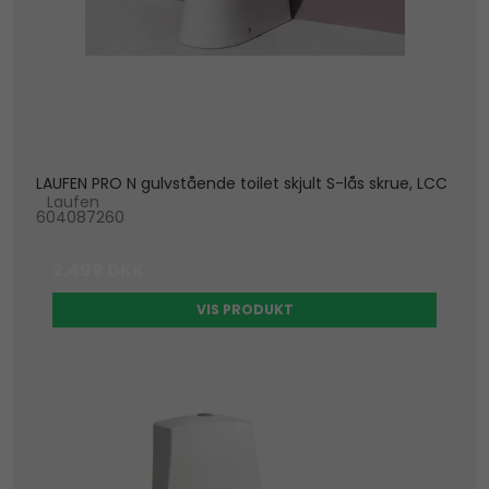
LAUFEN PRO N gulvstående toilet skjult S-lås skrue, LCC
Laufen
604087260
2.499 DKK
VIS PRODUKT