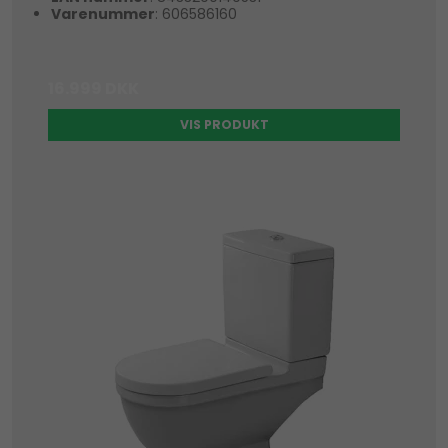
Varenummer
: 606586160
16.999 DKK
VIS PRODUKT