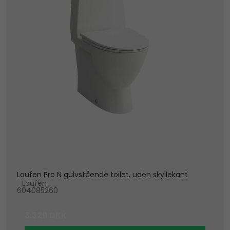
Laufen Pro N gulvstående toilet, uden skyllekant
Laufen
604085260
3.329 DKK