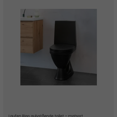
Laufen Rigo gulvstående toilet - matsort