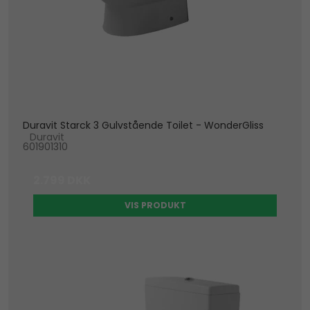
Duravit Starck 3 Gulvstående Toilet - WonderGliss
Duravit
601901310
2.799 DKK
VIS PRODUKT