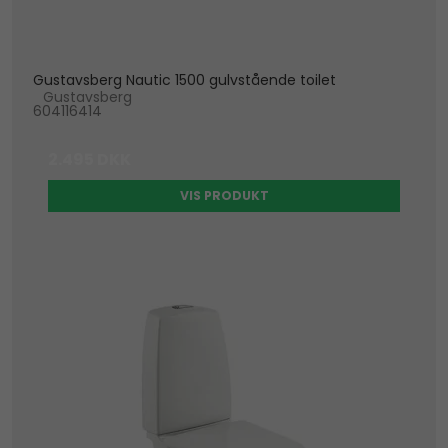
Gustavsberg Nautic 1500 gulvstående toilet
Gustavsberg
604116414
2.495 DKK
VIS PRODUKT