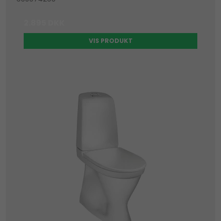
2.895 DKK
VIS PRODUKT