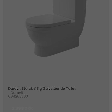
Duravit Starck 3 Big Gulvstående Toilet
Duravit
604263300
2.999 DKK