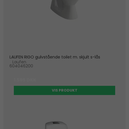
LAUFEN RIGO gulvstående toilet m. skjult s-lås
Laufen
604046200
1.595 DKK
VIS PRODUKT