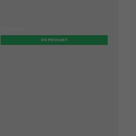
2.395 DKK
VIS PRODUKT