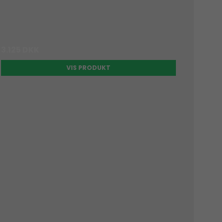
3.125 DKK
VIS PRODUKT