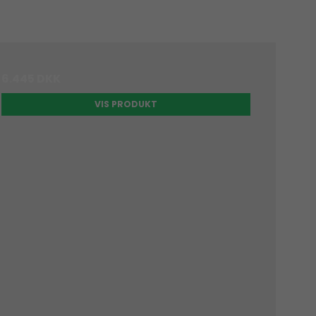
6.445 DKK
VIS PRODUKT