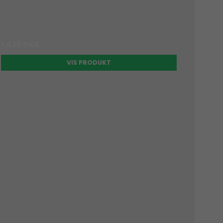
1.425 DKK
VIS PRODUKT