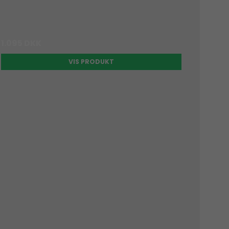
1.095 DKK
VIS PRODUKT