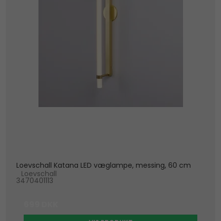
Loevschall Katana LED væglampe, messing, 60 cm
Loevschall
3470401113
699 DKK