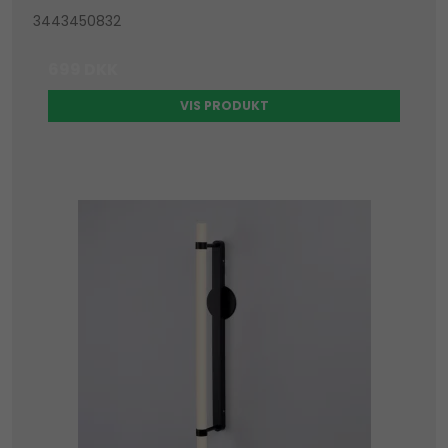
3443450832
699 DKK
VIS PRODUKT