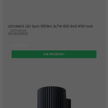
LEDVANCE LED Spot 1650lm 3x7W 830 840 IP55 hvid
LEDvance
0945399591
645 DKK
VIS PRODUKT