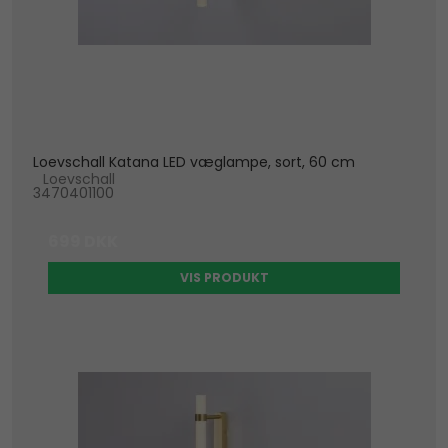
Loevschall Katana LED væglampe, sort, 60 cm
Loevschall
3470401100
699 DKK
VIS PRODUKT