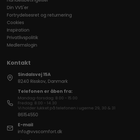
Din VVS'er
Fortrydelsesret og returnering
Cookies
Inspiration
Privatlivspolitik
Medlemslogin
Sindalsvej 15A
8240 Risskov, Danmark
Telefonen er åben fra:
Mandag-torsdag: 8.00 - 15.00
Fredag: 8.00 - 14.30
Vi holder lukket på telefonen i ugerne 29, 30 & 31
86154550
E-mail
info@vvscomfort.dk