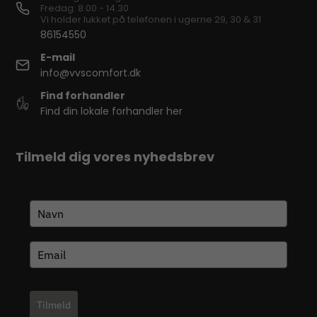
Fredag: 8.00 - 14.30
Vi holder lukket på telefonen i ugerne 29, 30 & 31
86154550
E-mail
info@vvscomfort.dk
Find forhandler
Find din lokale forhandler her
Tilmeld dig vores nyhedsbrev
Tilmeld