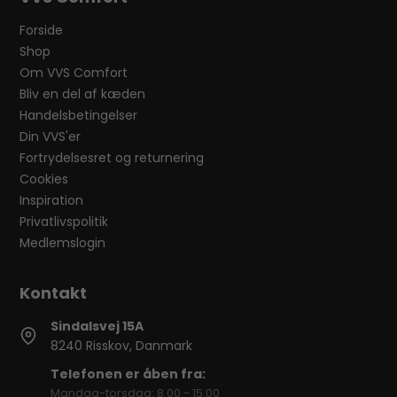
Forside
Shop
Om VVS Comfort
Bliv en del af kæden
Handelsbetingelser
Din VVS'er
Fortrydelsesret og returnering
Cookies
Inspiration
Privatlivspolitik
Medlemslogin
Sindalsvej 15A
8240 Risskov, Danmark
Telefonen er åben fra:
Mandag-torsdag: 8.00 - 15.00