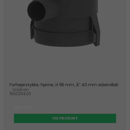
Forhøjerstykke, hjørne, H 95 mm, Â¯ 40 mm sideindløb
Unidrain
155039400
256 DKK
VIS PRODUKT