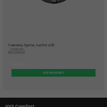
Trævlesi, hjørne, rustfrit stål
Unidrain
155039620
163 DKK
VIS PRODUKT
VVS Comfort