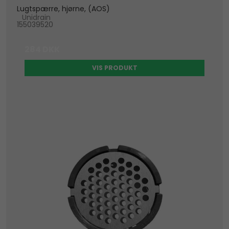
Lugtspærre, hjørne, (AOS)
Unidrain
155039520
284 DKK
VIS PRODUKT