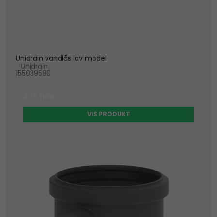
Unidrain vandlås lav model
Unidrain
155039580
375 DKK
VIS PRODUKT