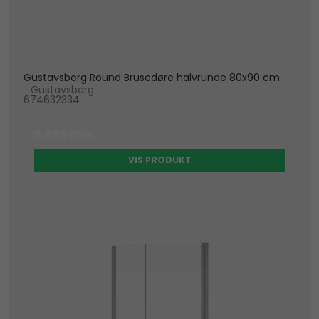
Gustavsberg Round Brusedøre halvrunde 80x90 cm
Gustavsberg
674632334
5.889 DKK
VIS PRODUKT