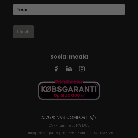
Tilmeld
Social media
2026 © VVS COMFORT A/S.
CVR-nummer: 31491363
Bankoplysninger: Reg. nr. 7264 Kontonr. 0001233126