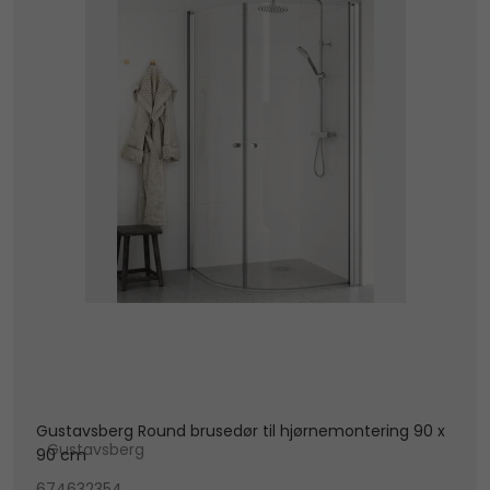
Gustavsberg Round brusedør til hjørnemontering 90 x
Gustavsberg
90 cm
674632354