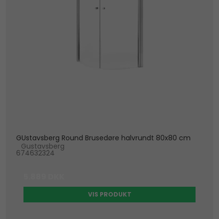
GUstavsberg Round Brusedøre halvrundt 80x80 cm
Gustavsberg
674632324
5.889 DKK
VIS PRODUKT