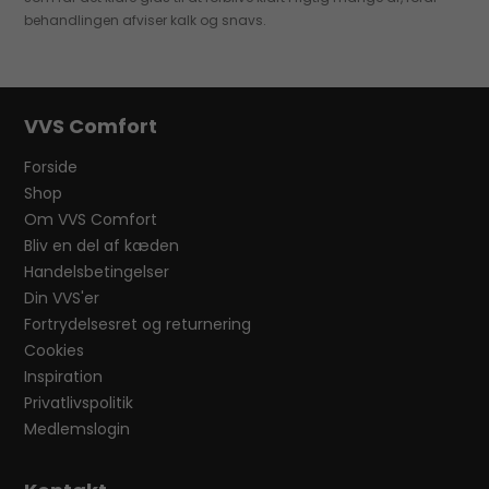
behandlingen afviser kalk og snavs.
VVS Comfort
Forside
Shop
Om VVS Comfort
Bliv en del af kæden
Handelsbetingelser
Din VVS'er
Fortrydelsesret og returnering
Cookies
Inspiration
Privatlivspolitik
Medlemslogin