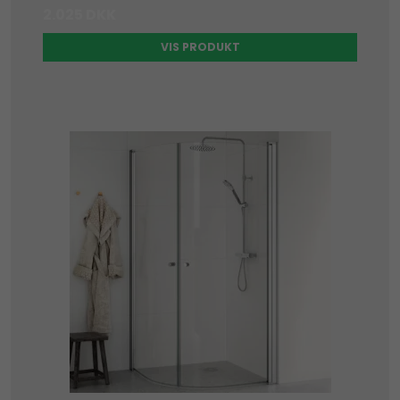
2.025 DKK
VIS PRODUKT