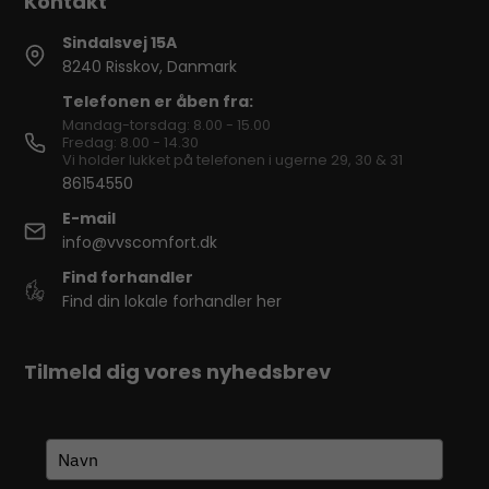
Sindalsvej 15A
8240 Risskov, Danmark
Telefonen er åben fra:
Mandag-torsdag: 8.00 - 15.00
Fredag: 8.00 - 14.30
Vi holder lukket på telefonen i ugerne 29, 30 & 31
86154550
E-mail
info@vvscomfort.dk
Find forhandler
Find din lokale forhandler her
Tilmeld dig vores nyhedsbrev