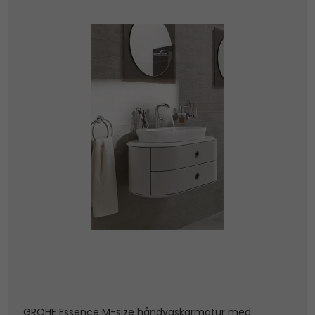
GROHE Essence M-size håndvaskarmatur med