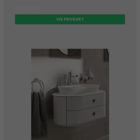
1.375 DKK
VIS PRODUKT