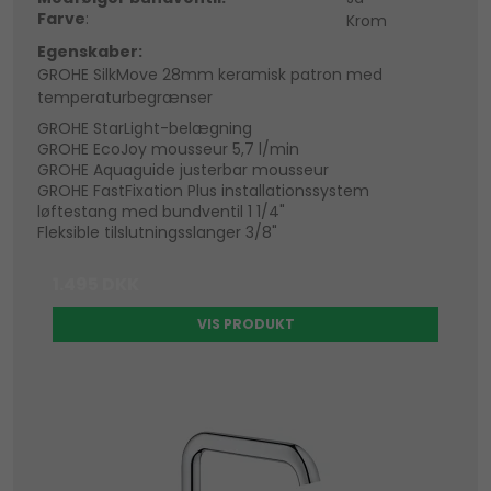
Farve
:
Krom
Egenskaber:
GROHE SilkMove 28mm keramisk patron med
temperaturbegrænser
GROHE StarLight-belægning
GROHE EcoJoy mousseur 5,7 l/min
GROHE Aquaguide justerbar mousseur
GROHE FastFixation Plus installationssystem
løftestang med bundventil 1 1/4"
Fleksible tilslutningsslanger 3/8"
1.495 DKK
VIS PRODUKT