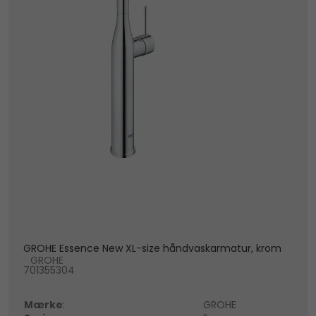
GROHE Essence New XL-size håndvaskarmatur, krom
GROHE
701355304
Mærke
:
GROHE