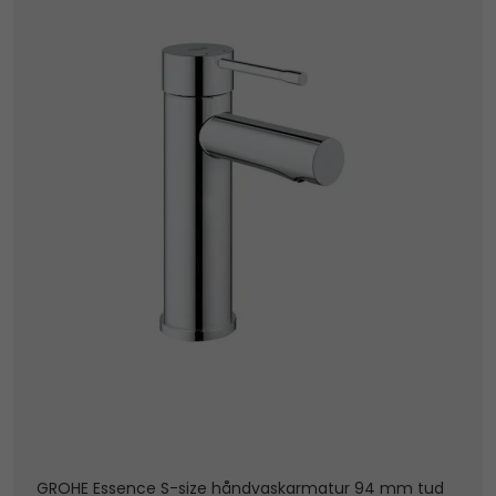
GROHE Essence S-size håndvaskarmatur 94 mm tud