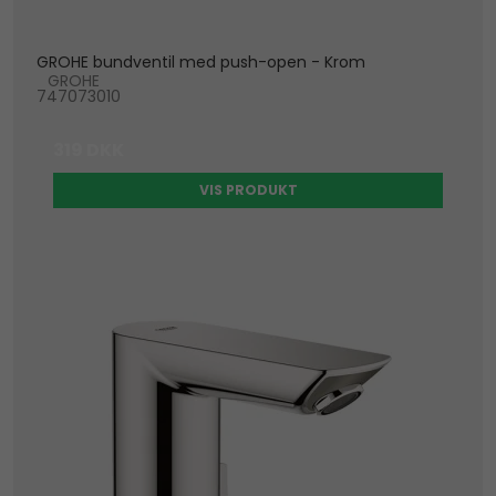
GROHE bundventil med push-open - Krom
GROHE
747073010
319 DKK
VIS PRODUKT