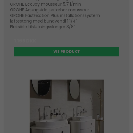
GROHE EcoJoy mousseur 5,7 l/min
GROHE Aquaguide justerbar mousseur
GROHE FastFixation Plus installationssystem
løftestang med bundventil 1 1/4"
Fleksible tilslutningsslanger 3/8"
1.165 DKK
VIS PRODUKT