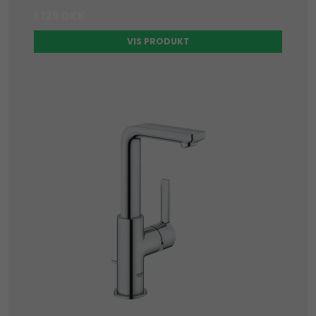
1.125 DKK
VIS PRODUKT