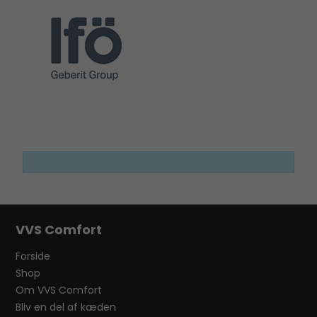
VVS Comfort
Forside
Shop
Om VVS Comfort
Bliv en del af kæden