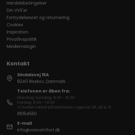
Handelsbetingelser
Din VVS'er
Fortrydelsesret og returnering
Cookies
Inspiration
Privatlivspolitik
Medlemslogin
Sindalsvej 15A
8240 Risskov, Danmark
Telefonen er åben fra:
Mandag-torsdag: 8.00 - 15.00
Fredag: 8.00 - 14.30
Vi holder lukket på telefonen i ugerne 29, 30 & 31
86154550
E-mail
info@vvscomfort.dk