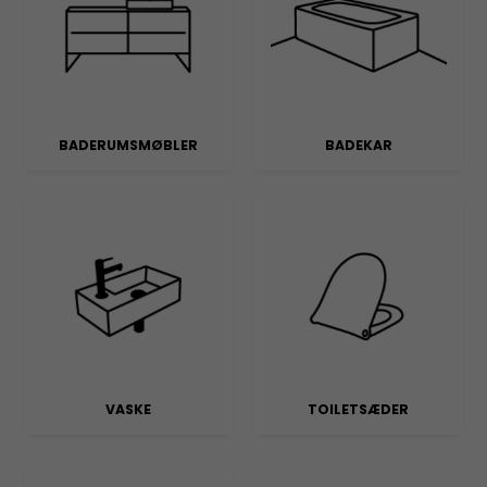
BADERUMSMØBLER
BADEKAR
VASKE
TOILETSÆDER