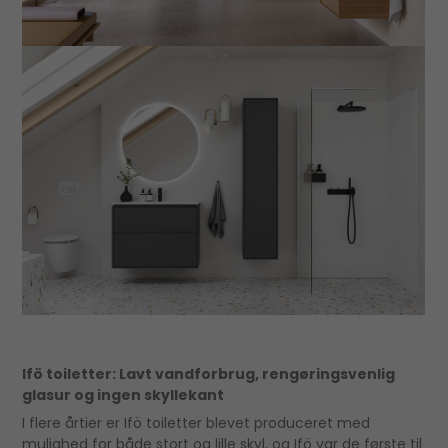
Ifö toiletter: Lavt vandforbrug, rengøringsvenlig
glasur og ingen skyllekant
I flere årtier er Ifö toiletter blevet produceret med
mulighed for både stort og lille skyl, og Ifö var de første til