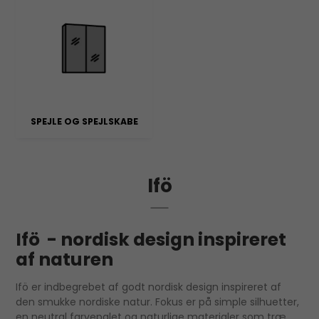
SPEJLE OG SPEJLSKABE
Ifö
Ifö - nordisk design inspireret
af naturen
Ifö er indbegrebet af godt nordisk design inspireret af
den smukke nordiske natur. Fokus er på simple silhuetter,
en neutral farvepalet og naturlige materialer som træ,