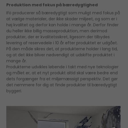
Produktion med fokus på bæredygtighed
Ifö producerer så bæredygtigt som muligt med fokus på
at vælge materialer, der ikke skader miljøet, og som er i
høj kvalitet og derfor kan holde i mange år. Derfor finder
du heller ikke billig masseproduktion, men derimod
produkter, der er kvalitetssikret, ligesom der tilbydes
levering af reservedele i 10 år efter produktet er udgået.
På den måde sikres det, at produkterne holder i lang tid,
og at det ikke bliver nødvendigt at udskifte produktet i
mange år.
Produkterne udvikles løbende i takt med nye teknologier
og målet er, at et nyt produkt altid skal være bedre end
dets forgænger fra et miljømæssigt perspektiv. Det gør
det nemmere for dig at finde produkter til bæredygtigt
byggeri.