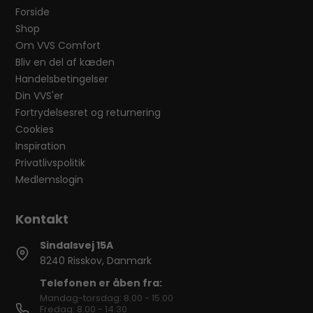
Forside
Shop
Om VVS Comfort
Bliv en del af kæden
Handelsbetingelser
Din VVS'er
Fortrydelsesret og returnering
Cookies
Inspiration
Privatlivspolitik
Medlemslogin
Sindalsvej 15A
8240 Risskov, Danmark
Telefonen er åben fra:
Mandag-torsdag: 8.00 - 15.00
Fredag: 8.00 - 14.30