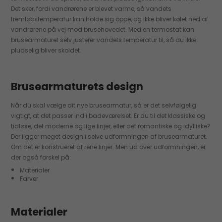
Det sker, fordi vandrørene er blevet varme, så vandets
fremløbstemperatur kan holde sig oppe, og ikke bliver kølet ned af
vandrørene på vej mod brusehovedet. Med en termostat kan
brusearmaturet selv justerer vandets temperatur til, så du ikke
pludselig bliver skoldet.
Brusearmaturets design
Når du skal vælge dit nye brusearmatur, så er det selvfølgelig
vigtigt, at det passer ind i badeværelset. Er du til det klassiske og
tidløse, det moderne og lige linjer, eller det romantiske og idylliske?
Der ligger meget design i selve udformningen af brusearmaturet.
Om det er konstrueret af rene linjer. Men ud over udformningen, er
der også forskel på:
Materialer
Farver
Materialer