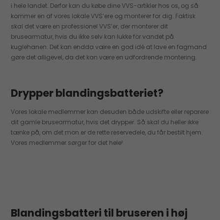
i hele landet. Derfor kan du købe dine VVS-artikler hos os, og så
kommer en af vores lokale VVS’ere og monterer for dig. Faktisk
skal det være en professionel VVS’er, der monterer dit
brusearmatur, hvis du ikke selv kan lukke for vandet på
kuglehanen. Det kan endda være en god idé at lave en fagmand
gøre det alligevel, da det kan være en udfordrende montering.
Drypper blandingsbatteriet?
Vores lokale medlemmer kan desuden både udskifte eller reparere
dit gamle brusearmatur, hvis det drypper. Så skal du heller ikke
tænke på, om det mon er de rette reservedele, du får bestilt hjem.
Vores medlemmer sørger for det hele!
Blandingsbatteri til bruseren i høj