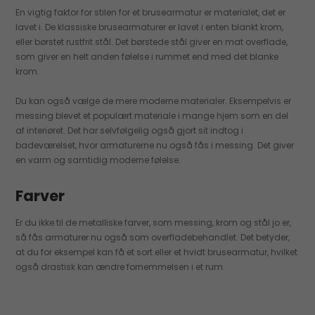
En vigtig faktor for stilen for et brusearmatur er materialet, det er
lavet i. De klassiske brusearmaturer er lavet i enten blankt krom,
eller børstet rustfrit stål. Det børstede stål giver en mat overflade,
som giver en helt anden følelse i rummet end med det blanke
krom.
Du kan også vælge de mere moderne materialer. Eksempelvis er
messing blevet et populært materiale i mange hjem som en del
af interiøret. Det har selvfølgelig også gjort sit indtog i
badeværelset, hvor armaturerne nu også fås i messing. Det giver
en varm og samtidig moderne følelse.
Farver
Er du ikke til de metalliske farver, som messing, krom og stål jo er,
så fås armaturer nu også som overfladebehandlet. Det betyder,
at du for eksempel kan få et sort eller et hvidt brusearmatur, hvilket
også drastisk kan ændre fornemmelsen i et rum.