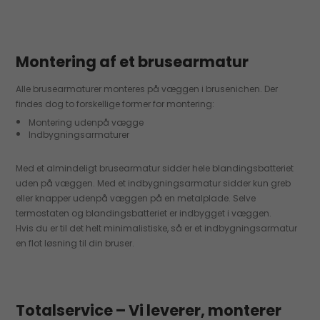
Montering af et brusearmatur
Alle brusearmaturer monteres på væggen i brusenichen. Der
findes dog to forskellige former for montering:
Montering udenpå vægge
Indbygningsarmaturer
Med et almindeligt brusearmatur sidder hele blandingsbatteriet
uden på væggen. Med et indbygningsarmatur sidder kun greb
eller knapper udenpå væggen på en metalplade. Selve
termostaten og blandingsbatteriet er indbygget i væggen.
Hvis du er til det helt minimalistiske, så er et indbygningsarmatur
en flot løsning til din bruser.
Totalservice – Vi leverer, monterer