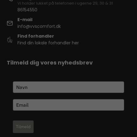
Vi holder lukket på telefonen i ugerne 29, 30 & 31
86154550
E-mail
info@vvscomfort.dk
Find forhandler
Find din lokale forhandler her
Tilmeld dig vores nyhedsbrev
Tilmeld