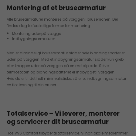
Montering af et brusearmatur
Alle brusearmaturer monteres på væggen i brusenichen. Der
findes dog to forskellige former for montering:
Montering udenpå vægge
Indbygningsarmaturer
Med et almindeligt brusearmatur sidder hele blandingsbatteriet
uden på væggen. Med et indbygningsarmatur sidder kun greb
eller knapper udenpå væggen på en metalplade. Selve
termostaten og blandingsbatteriet er indbygget i væggen.
Hvis du er til det helt minimalistiske, så er et indbygningsarmatur
en flot løsning til din bruser.
Totalservice – Vi leverer, monterer
og servicerer dit brusearmatur
Hos VVS Comfort tilbyder til totalservice. Vi har lokale medlemmer