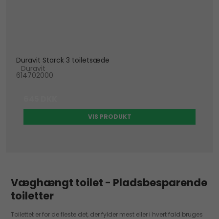
Duravit Starck 3 toiletsæde
Duravit
614702000
645 DKK
VIS PRODUKT
Væghængt toilet - Pladsbesparende
toiletter
Toilettet er for de fleste det, der fylder mest eller i hvert fald bruges