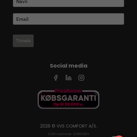
Tilmeld
Social media
2026 © VVS COMFORT A/S.
CVR-nummer: 31491363