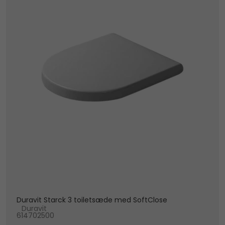
Duravit Starck 3 toiletsæde med SoftClose
Duravit
614702500