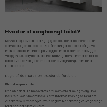
Hvad er et væghængt toilet?
Navnet i sig selv forklarer rigtig godt det, der er definerende for
denne kategori af toiletter. De står nemlig ikke direkte på gulvet,
men er i stedet monteret på væggen med cisternen indbygget i
væggen. Det betyder, at der helt naturligt fremkommer en række
fordele ved at vælge en model, der er væghængt frem for et
klassisk toilet.
Nogle af de mest fremtrædende fordele er:
Pladsbesparende
Hvis du har et lille badeværelse vil det være et oplagt valg. Ikke
bare fordi det fylder mindre i selve rummet, men også fordi det
automatisk bliver meget lettere at gøre rent omkring et væghængt
toilet end det ellers vil være.