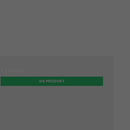
2.595 DKK
VIS PRODUKT