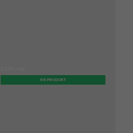
2.295 DKK
VIS PRODUKT