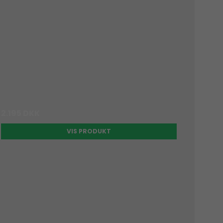
2.195 DKK
VIS PRODUKT