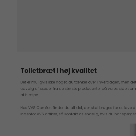
Toiletbræt i høj kvalitet
Det er muligvis ikke noget, du tænker over i hverdagen, men det 
udvalg af sæder fra de største producenter på vores side som GROHE
at hjælpe.
Hos VVS Comfort finder du alt det, der skal bruges for at lave
indenfor VVS artikler, så kontakt os endelig, hvis du har spørgsm