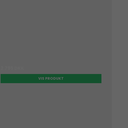
2.795 DKK
VIS PRODUKT