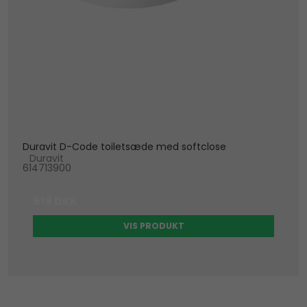
Duravit D-Code toiletsæde med softclose
Duravit
614713900
619 DKK
VIS PRODUKT