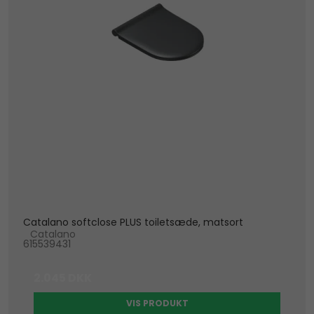
Catalano softclose PLUS toiletsæde, matsort
Catalano
615539431
2.045 DKK
VIS PRODUKT