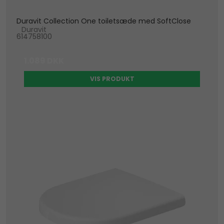
Duravit Collection One toiletsæde med SoftClose
Duravit
614758100
1.089 DKK
VIS PRODUKT