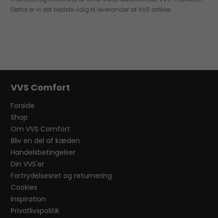
Derfor er vi det bedste valg til leverandør af VVS artikler.
VVS Comfort
Forside
Shop
Om VVS Comfort
Bliv en del af kæden
Handelsbetingelser
Din VVS'er
Fortrydelsesret og returnering
Cookies
Inspiration
Privatlivspolitik