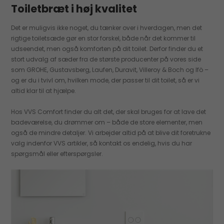
Toiletbræt i høj kvalitet
Det er muligvis ikke noget, du tænker over i hverdagen, men det
rigtige toiletsæde gør en stor forskel, både når det kommer til
udseendet, men også komforten på dit toilet. Derfor finder du et
stort udvalg af sæder fra de største producenter på vores side
som GROHE, Gustavsberg, Laufen, Duravit, Villeroy & Boch og Ifö –
og er du i tvivl om, hvilken mode, der passer til dit toilet, så er vi
altid klar til at hjælpe.
Hos VVS Comfort finder du alt det, der skal bruges for at lave det
badeværelse, du drømmer om – både de store elementer, men
også de mindre detaljer. Vi arbejder altid på at blive dit foretrukne
valg indenfor VVS artikler, så kontakt os endelig, hvis du har
spørgsmål eller efterspørgsler.