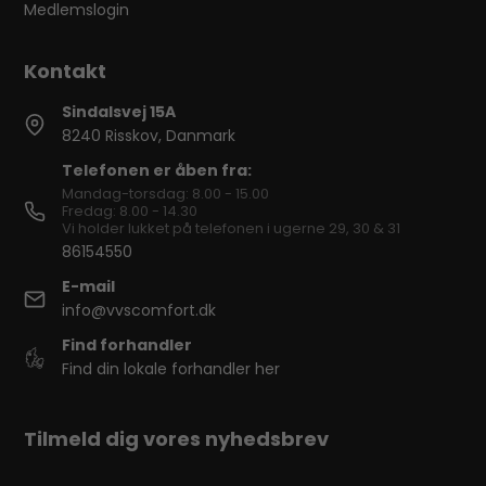
Medlemslogin
Sindalsvej 15A
8240 Risskov, Danmark
Telefonen er åben fra:
Mandag-torsdag: 8.00 - 15.00
Fredag: 8.00 - 14.30
Vi holder lukket på telefonen i ugerne 29, 30 & 31
86154550
E-mail
info@vvscomfort.dk
Find forhandler
Find din lokale forhandler her
Tilmeld dig vores nyhedsbrev