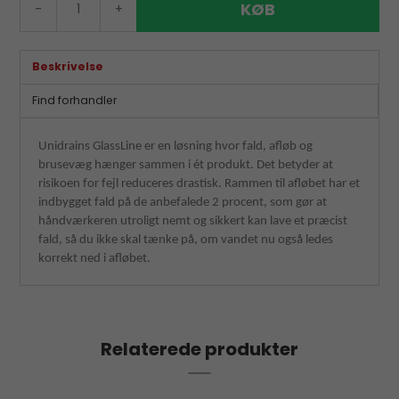
KØB
-
+
Beskrivelse
Find forhandler
Unidrains GlassLine er en løsning hvor fald, afløb og
brusevæg hænger sammen i ét produkt. Det betyder at
risikoen for fejl reduceres drastisk. Rammen til afløbet har et
indbygget fald på de anbefalede 2 procent, som gør at
håndværkeren utroligt nemt og sikkert kan lave et præcist
fald, så du ikke skal tænke på, om vandet nu også ledes
korrekt ned i afløbet.
Relaterede produkter