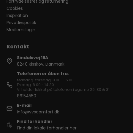
Fortrydelsesret og returnering
Cookies
Inspiration
Privatlivspolitik
Medlemslogin
Sindalsvej 15A
8240 Risskov, Danmark
Telefonen er åben fra:
Mandag-torsdag: 8.00 - 15.00
Fredag: 8.00 - 14.30
Vi holder lukket på telefonen i ugerne 29, 30 & 31
86154550
E-mail
info@vvscomfort.dk
Find forhandler
Find din lokale forhandler her