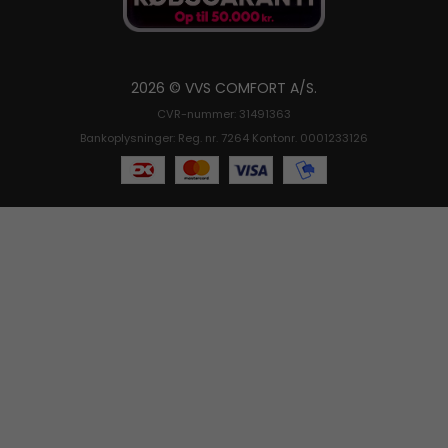
2026 © VVS COMFORT A/S.
CVR-nummer: 31491363
Bankoplysninger: Reg. nr. 7264 Kontonr. 0001233126