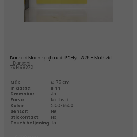
Dansani Moon spejl med LED-lys. Ø75 - Mathvid
Dansani
781498370
Mål:
Ø 75 cm.
IP klasse
:
IP44
Dæmpbar
:
Ja
Farve
:
Mathvid
Kelvin
:
2100-6500
Sensor
:
Nej
Stikkontakt
:
Nej
Touch betjening:
Ja