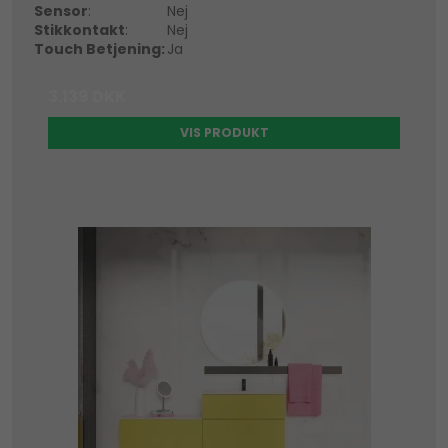
Sensor
:
Nej
Stikkontakt
:
Nej
Touch Betjening:
Ja
3.139 DKK
VIS PRODUKT