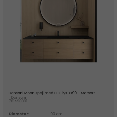
Dansani Moon spejl med LED-lys. Ø90 - Matsort
Dansani
781498391
Diameter
:
90 cm.