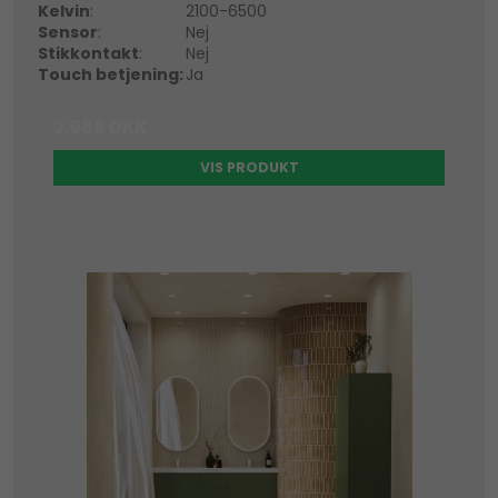
Kelvin
:
2100-6500
Sensor
:
Nej
Stikkontakt
:
Nej
Touch betjening:
Ja
2.969 DKK
VIS PRODUKT