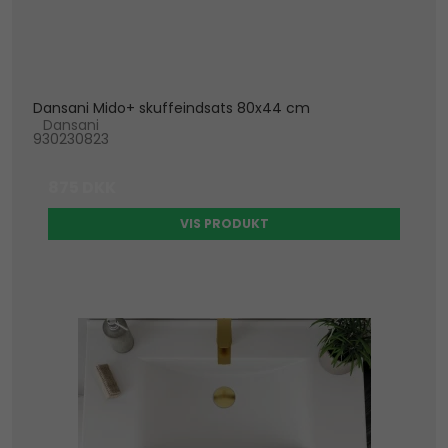
Dansani Mido+ skuffeindsats 80x44 cm
Dansani
930230823
875 DKK
VIS PRODUKT