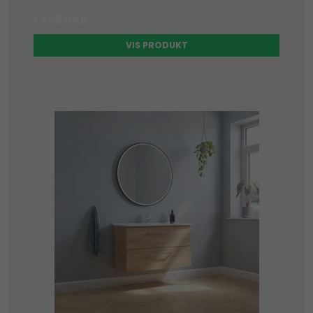
1.739 DKK
VIS PRODUKT