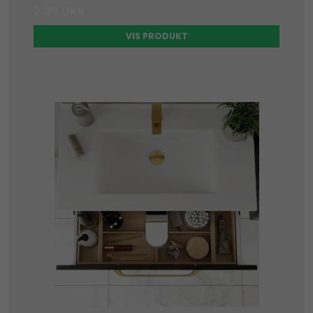
2.119 DKK
VIS PRODUKT