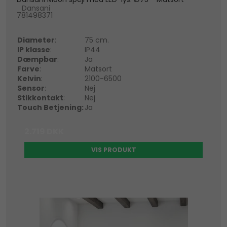
Dansani
781498371
Diameter
:
75 cm.
IP klasse
:
IP44
Dæmpbar
:
Ja
Farve
:
Matsort
Kelvin
:
2100-6500
Sensor
:
Nej
Stikkontakt
:
Nej
Touch Betjening:
Ja
2.719 DKK
VIS PRODUKT