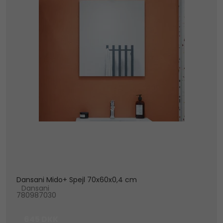
Dansani Mido+ Spejl 70x60x0,4 cm
Dansani
780987030
645 DKK