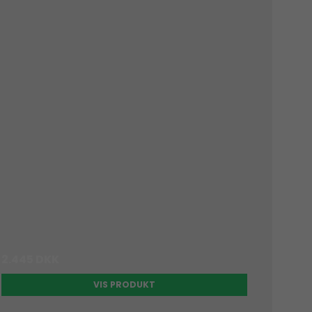
2.445 DKK
VIS PRODUKT