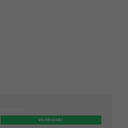
2.525 DKK
VIS PRODUKT