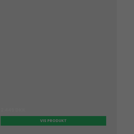
2.445 DKK
VIS PRODUKT