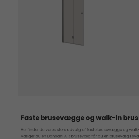
Faste brusevægge og walk-in br
Her finder du vores store udvalg af faste brusevægge og wal
Vælger du en Dansani AIR brusevæg får du en brusevæg i svæve