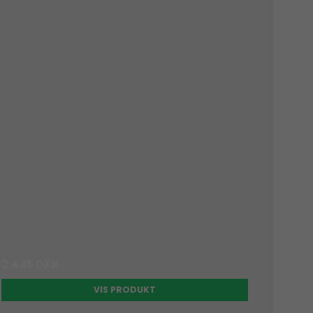
2.445 DKK
VIS PRODUKT