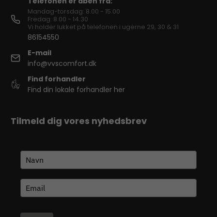
Telefonen er åben fra:
Mandag-torsdag: 8.00 - 15.00
Fredag: 8.00 - 14.30
Vi holder lukket på telefonen i ugerne 29, 30 & 31
86154550
E-mail
info@vvscomfort.dk
Find forhandler
Find din lokale forhandler her
Tilmeld dig vores nyhedsbrev