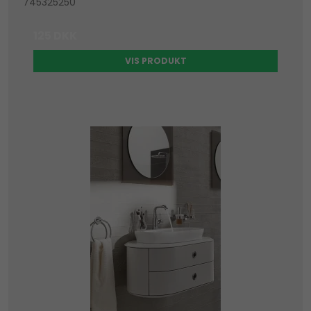
745325250
125 DKK
VIS PRODUKT