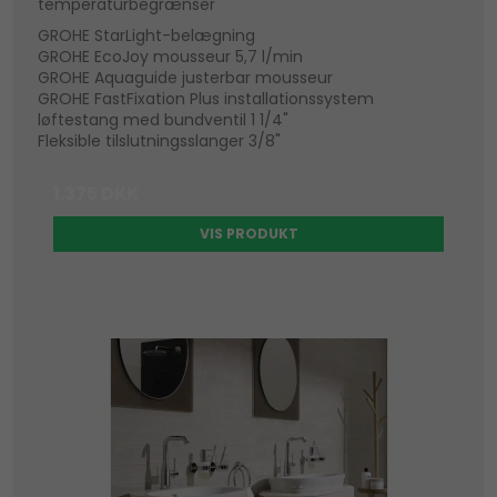
temperaturbegrænser
GROHE StarLight-belægning
GROHE EcoJoy mousseur 5,7 l/min
GROHE Aquaguide justerbar mousseur
GROHE FastFixation Plus installationssystem
løftestang med bundventil 1 1/4"
Fleksible tilslutningsslanger 3/8"
1.375 DKK
VIS PRODUKT