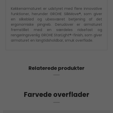
Køkkenarmaturet er udstyret med flere innovative
funktioner, herunder GROHE SilkMove®, som giver
en silkeblød og ubesværet betjening af det
ergonomiske pingreb. Derudover er armaturet
fremstillet med en særdeles ridsefast og
rengøringsvenlig GROHE StarLight®-finish, som giver
armaturet en langtidsholdbar, smuk overflade.
Relaterede produkter
Farvede overflader