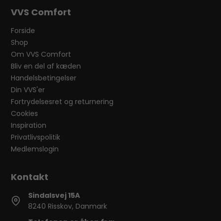
VVS Comfort
Forside
Shop
Om VVS Comfort
Bliv en del af kæden
Handelsbetingelser
Din VVS'er
Fortrydelsesret og returnering
Cookies
Inspiration
Privatlivspolitik
Medlemslogin
Sindalsvej 15A
8240 Risskov, Danmark