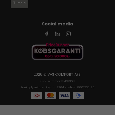
Tilmeld
Social media
2026 © VVS COMFORT A/S.
CVR-nummer: 31491363
Bankoplysninger: Reg. nr. 7264 Kontonr. 0001233126