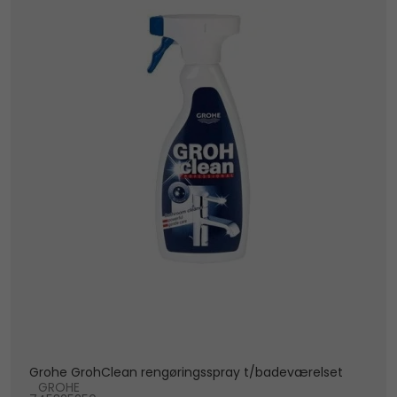
Grohe GrohClean rengøringsspray t/badeværelset
GROHE