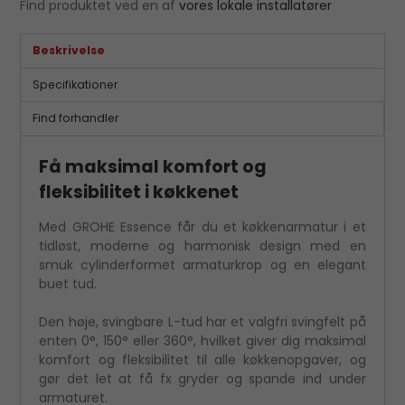
Find produktet ved en af
vores lokale installatører
Beskrivelse
Specifikationer
Find forhandler
Få maksimal komfort og
fleksibilitet i køkkenet
Med GROHE Essence får du et køkkenarmatur i et
tidløst, moderne og harmonisk design med en
smuk cylinderformet armaturkrop og en elegant
buet tud.
Den høje, svingbare L-tud har et valgfri svingfelt på
enten 0°, 150° eller 360°, hvilket giver dig maksimal
komfort og fleksibilitet til alle køkkenopgaver, og
gør det let at få fx gryder og spande ind under
armaturet.