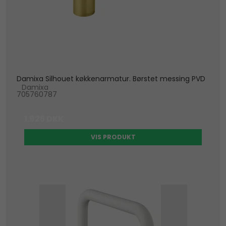
Damixa Silhouet køkkenarmatur. Børstet messing PVD
Damixa
705760787
1.925 DKK
VIS PRODUKT