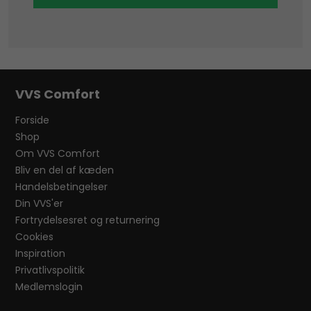
VVS Comfort
Forside
Shop
Om VVS Comfort
Bliv en del af kæden
Handelsbetingelser
Din VVS'er
Fortrydelsesret og returnering
Cookies
Inspiration
Privatlivspolitik
Medlemslogin