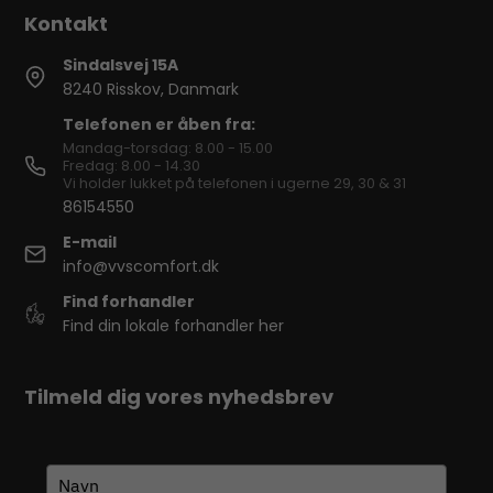
Sindalsvej 15A
8240 Risskov, Danmark
Telefonen er åben fra:
Mandag-torsdag: 8.00 - 15.00
Fredag: 8.00 - 14.30
Vi holder lukket på telefonen i ugerne 29, 30 & 31
86154550
E-mail
info@vvscomfort.dk
Find forhandler
Find din lokale forhandler her
Tilmeld dig vores nyhedsbrev