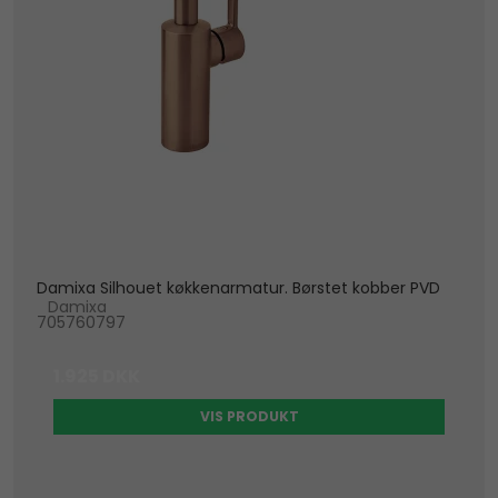
Damixa Silhouet køkkenarmatur. Børstet kobber PVD
Damixa
705760797
1.925 DKK
VIS PRODUKT