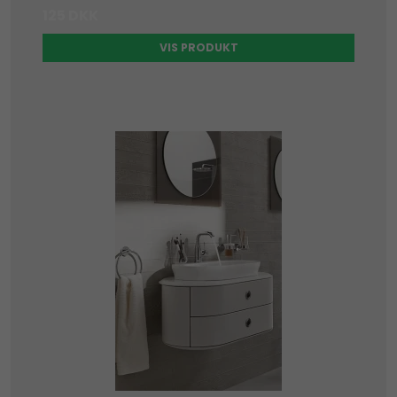
125 DKK
VIS PRODUKT