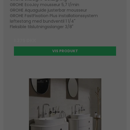
GROHE EcoJoy mousseur 5,7 l/min
GROHE Aquaguide justerbar mousseur
GROHE FastFixation Plus installationssystem
løftestang med bundventil 1 1/4"
Fleksible tilslutningsslanger 3/8"
1.375 DKK
VIS PRODUKT