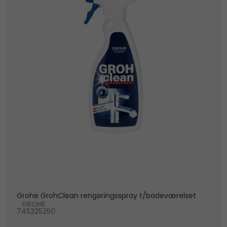
Grohe GrohClean rengøringsspray t/badeværelset
GROHE
745325250