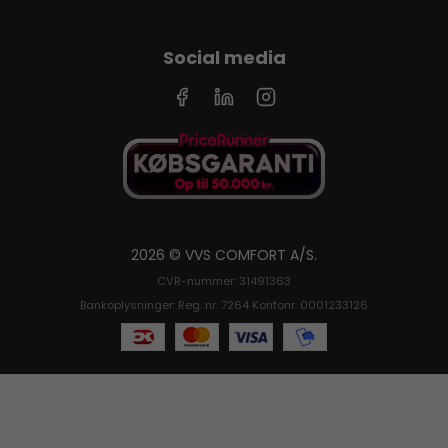
Social media
2026 © VVS COMFORT A/S.
CVR-nummer: 31491363
Bankoplysninger: Reg. nr. 7264 Kontonr. 0001233126