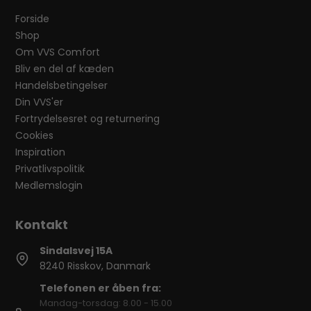
Forside
Shop
Om VVS Comfort
Bliv en del af kæden
Handelsbetingelser
Din VVS'er
Fortrydelsesret og returnering
Cookies
Inspiration
Privatlivspolitik
Medlemslogin
Sindalsvej 15A
8240 Risskov, Danmark
Telefonen er åben fra:
Mandag-torsdag: 8.00 - 15.00