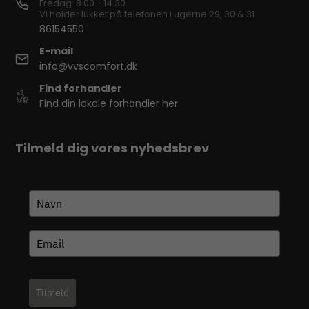
Fredag: 8.00 - 14.30
Vi holder lukket på telefonen i ugerne 29, 30 & 31
86154550
E-mail
info@vvscomfort.dk
Find forhandler
Find din lokale forhandler her
Tilmeld dig vores nyhedsbrev
Tilmeld