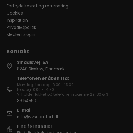
Fortrydelsesret og returnering
Cookies
Inspiration
Privatlivspolitik
Medlemslogin
Sindalsvej 15A
8240 Risskov, Danmark
Telefonen er åben fra:
Mandag-torsdag: 8.00 - 15.00
Fredag: 8.00 - 14.30
Vi holder lukket på telefonen i ugerne 29, 30 & 31
86154550
E-mail
info@vvscomfort.dk
Find forhandler
Find din lokale forhandler her