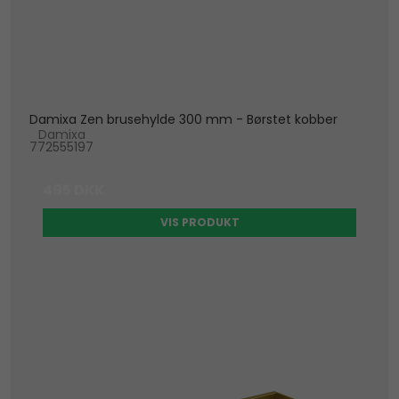
Damixa Zen brusehylde 300 mm - Børstet kobber
Damixa
772555197
495 DKK
VIS PRODUKT