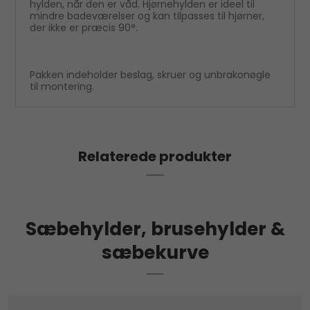
hylden, når den er våd. Hjørnehylden er ideel til
mindre badeværelser og kan tilpasses til hjørner,
der ikke er præcis 90°.
Pakken indeholder beslag, skruer og unbrakonøgle
til montering.
Relaterede produkter
Sæbehylder, brusehylder &
sæbekurve