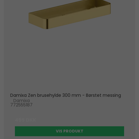
Damixa Zen brusehylde 300 mm - Børstet messing
Damixa
772555187
495 DKK
VIS PRODUKT