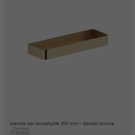
Damixa Zen brusehylde 300 mm - Børstet bronze
Damixa
772555113