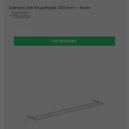
Damixa Zen brusehylde 300 mm - Krom
Damixa
772555104
425 DKK
VIS PRODUKT