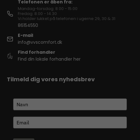
Telefonen er åben fra:
Mandag-torsdag: 8.00 - 15.00
Fredag: 8.00 - 14.30
Vi holder lukket på telefonen i ugerne 29, 30 & 31
86154550
E-mail
info@vvscomfort.dk
Find forhandler
Find din lokale forhandler her
Tilmeld dig vores nyhedsbrev