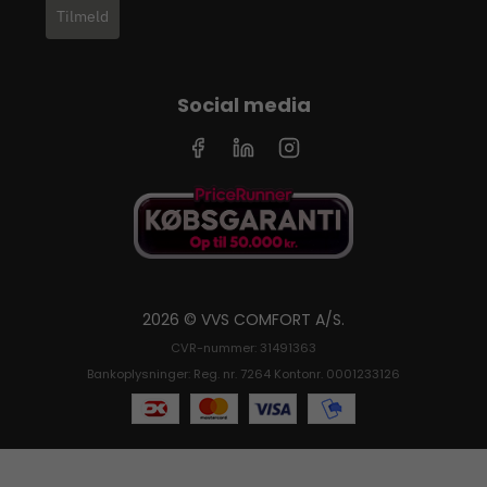
Tilmeld
Social media
2026 © VVS COMFORT A/S.
CVR-nummer: 31491363
Bankoplysninger: Reg. nr. 7264 Kontonr. 0001233126