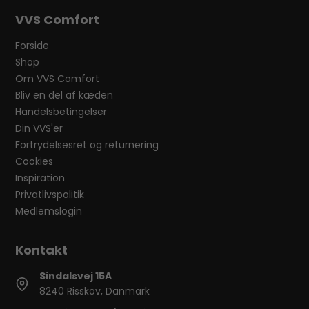
VVS Comfort
Forside
Shop
Om VVS Comfort
Bliv en del af kæden
Handelsbetingelser
Din VVS'er
Fortrydelsesret og returnering
Cookies
Inspiration
Privatlivspolitik
Medlemslogin
Sindalsvej 15A
8240 Risskov, Danmark