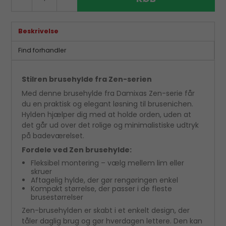
Beskrivelse
Find forhandler
Stilren brusehylde fra Zen-serien
Med denne brusehylde fra Damixas Zen-serie får
du en praktisk og elegant løsning til brusenichen.
Hylden hjælper dig med at holde orden, uden at
det går ud over det rolige og minimalistiske udtryk
på badeværelset.
Fordele ved Zen brusehylde:
Fleksibel montering – vælg mellem lim eller
skruer
Aftagelig hylde, der gør rengøringen enkel
Kompakt størrelse, der passer i de fleste
brusestørrelser
Zen-brusehylden er skabt i et enkelt design, der
tåler daglig brug og gør hverdagen lettere. Den kan