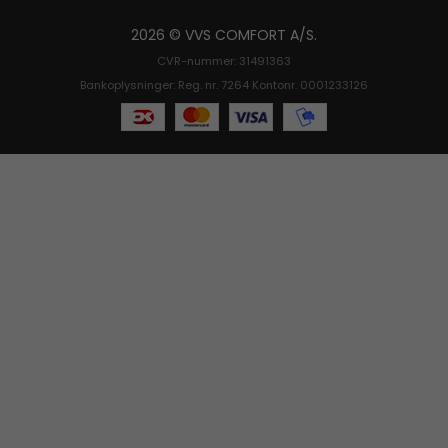
2026 © VVS COMFORT A/S.
CVR-nummer: 31491363
Bankoplysninger: Reg. nr. 7264 Kontonr. 0001233126