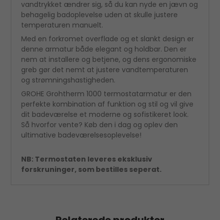
vandtrykket ændrer sig, så du kan nyde en jævn og
behagelig badoplevelse uden at skulle justere
temperaturen manuelt.
Med en forkromet overflade og et slankt design er
denne armatur både elegant og holdbar. Den er
nem at installere og betjene, og dens ergonomiske
greb gør det nemt at justere vandtemperaturen
og strømningshastigheden.
GROHE Grohtherm 1000 termostatarmatur er den
perfekte kombination af funktion og stil og vil give
dit badeværelse et moderne og sofistikeret look.
Så hvorfor vente? Køb den i dag og oplev den
ultimative badeværelsesoplevelse!
NB: Termostaten leveres eksklusiv
forskruninger, som bestilles seperat.