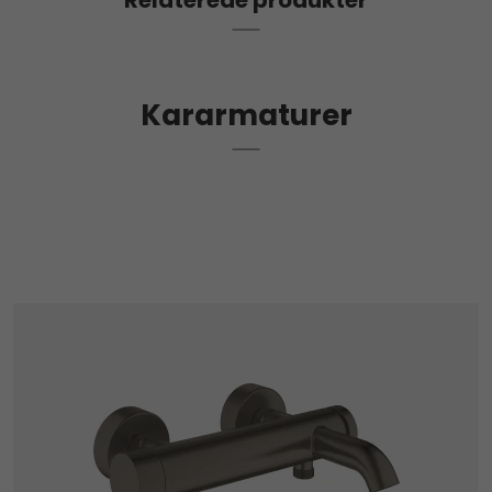
Relaterede produkter
Kararmaturer