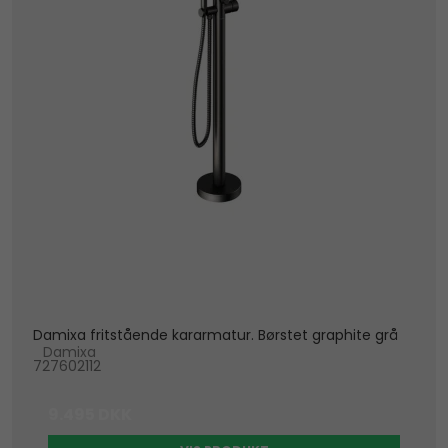
Damixa fritstående kararmatur. Børstet graphite grå
Damixa
727602112
9.495 DKK