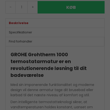
KØB
-
+
Beskrivelse
Specifikationer
Find forhandler
GROHE Grohtherm 1000
termostatarmatur er en
revolutionerende løsning til dit
badeværelse
Med sin imponerende funktionalitet og moderne
design vil denne armatur tage dit brusebad eller
karbad til det næste niveau af komfort og stil.
Den intelligente termostatteknologi sikrer, at
vandtemperaturen holdes konstant, uanset om