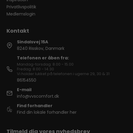
Privatlivspolitik
Medlemslogin
Sindalsvej 15A
8240 Risskov, Danmark
Telefonen er åben fra:
Mandag-torsdag: 8.00 - 15.00
Fredag: 8.00 - 14.30
Vi holder lukket på telefonen i ugerne 29, 30 & 31
86154550
E-mail
info@vvscomfort.dk
Find forhandler
Find din lokale forhandler her
Tilmeld dig vores nyhedsbrev