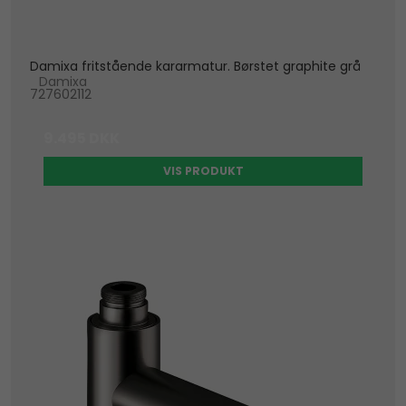
Damixa fritstående kararmatur. Børstet graphite grå
Damixa
727602112
9.495 DKK
VIS PRODUKT