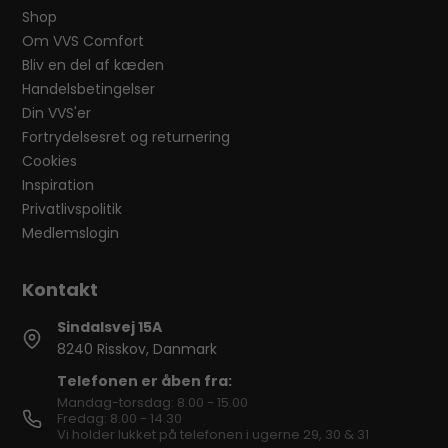
Shop
Om VVS Comfort
Bliv en del af kæden
Handelsbetingelser
Din VVS'er
Fortrydelsesret og returnering
Cookies
Inspiration
Privatlivspolitik
Medlemslogin
Sindalsvej 15A
8240 Risskov, Danmark
Telefonen er åben fra:
Mandag-torsdag: 8.00 - 15.00
Fredag: 8.00 - 14.30
Vi holder lukket på telefonen i ugerne 29, 30 & 31