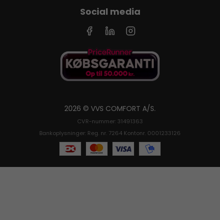
Social media
2026 © VVS COMFORT A/S.
CVR-nummer: 31491363
Bankoplysninger: Reg. nr. 7264 Kontonr. 0001233126