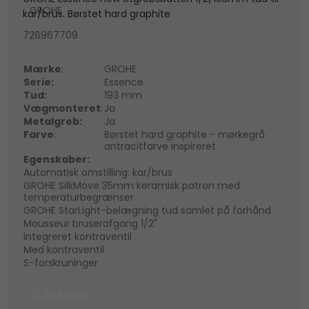
GROHE
kar/brus. Børstet hard graphite
726967709
Mærke
:
GROHE
Serie:
Essence
Tud:
193 mm
Vægmonteret
:
Ja
Metalgreb:
Ja
Farve
:
Børstet hard graphite - mørkegrå
antracitfarve inspireret
Egenskaber:
Automatisk omstilling: kar/brus
GROHE SilkMove 35mm keramisk patron med
temperaturbegrænser
GROHE StarLight-belægning tud samlet på forhånd
Mousseur bruserafgang 1/2"
Integreret kontraventil
Med kontraventil
S-forskruninger
2.385 DKK