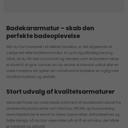
Badekararmatur – skab den
perfekte badeoplevelse
Når du har investeret i et lækkert badekar, er det afgørende at
vælge det rette badekararmatur. En god og pålidelig løsning
sikrer, at du får den ro, komfort og velvære, som et badekar netop
er skabt til at give. Uanset om du ønsker et klassisk udtryk eller en
mere moderne stil, spiller din vandhane til badekar en vigtig rolle
for både funktion og æstetik.
Stort udvalg af kvalitetsarmaturer
Herunder finder du vores brede sortiment af badekararmaturer fra
anerkendte producenter som Damixa, GROHE og Gustavsberg.
Disse fabrikanter er kendt for deres høje kvalitet, driftssikkerhed og
flotte design, så du kan være sikker på at få et armatur, der både
er holdbart og stilfuldt.