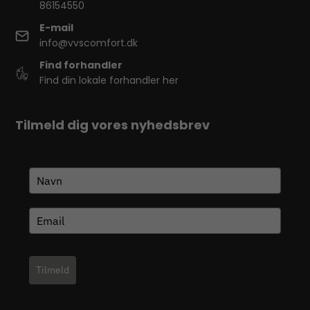
86154550
E-mail
info@vvscomfort.dk
Find forhandler
Find din lokale forhandler her
Tilmeld dig vores nyhedsbrev
Tilmeld