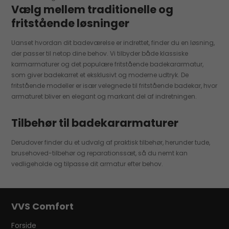
Vælg mellem traditionelle og
fritstående løsninger
Uanset hvordan dit badeværelse er indrettet, finder du en løsning,
der passer til netop dine behov. Vi tilbyder både klassiske
karmarmaturer og det populære fritstående badekararmatur,
som giver badekarret et eksklusivt og moderne udtryk. De
fritstående modeller er især velegnede til fritstående badekar, hvor
armaturet bliver en elegant og markant del af indretningen.
Tilbehør til badekararmaturer
Derudover finder du et udvalg af praktisk tilbehør, herunder tude,
brusehoved-tilbehør og reparationssæt, så du nemt kan
vedligeholde og tilpasse dit armatur efter behov.
VVS Comfort
Forside