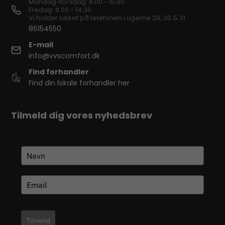
Mandag-torsdag: 8.00 - 15.00
Fredag: 8.00 - 14.30
Vi holder lukket på telefonen i ugerne 29, 30 & 31
86154550
E-mail
info@vvscomfort.dk
Find forhandler
Find din lokale forhandler her
Tilmeld dig vores nyhedsbrev
Tilmeld