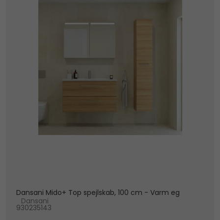
Dansani Mido+ Top spejlskab, 100 cm - Varm eg
Dansani
930235143