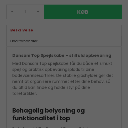
KØB
-
+
Beskrivelse
Find forhandler
Dansani Top Spejlskabe – stilfuld opbevaring
Med Dansani Top spejlskabe får du både et smukt
spejl og praktisk opbevaringsplads til dine
badeværelsesartikler. De stabile glashylder gør det
nemt at organisere rummet efter dine behov, så
du altid kan finde og holde styr på dine
toiletartikler.
Behagelig belysning og
funktionalitet i top