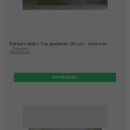
Dansani Mido+ Top spejlskab, 120 cm - Hvid mat
Dansani
930235145
5.495 DKK
VIS PRODUKT