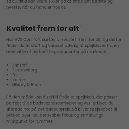
så du altid kan være sikker på at finde det bedste og
nyeste, når du handler hos os.
Kvalitet frem for alt
Hos VVS Comfort sætter vi kvalitet frem for alt, og derfor
finder du et stort og varieret udvalg af spejlskabe fra en
bred vifte af de bedste producenter på markedet:
Dansani
Gustavsberg
Ifö
Laufen
Villeroy & Boch
På den måde kan du altid finde et spejlskab, der passer
perfekt til de badeværelsesmøbler og vvs-artikler, du
allerede har på det badeværels. Så bliver spejlskabet til
prikken over i’et, der skaber fokus og et naturligt
midtpunkt for rummet.