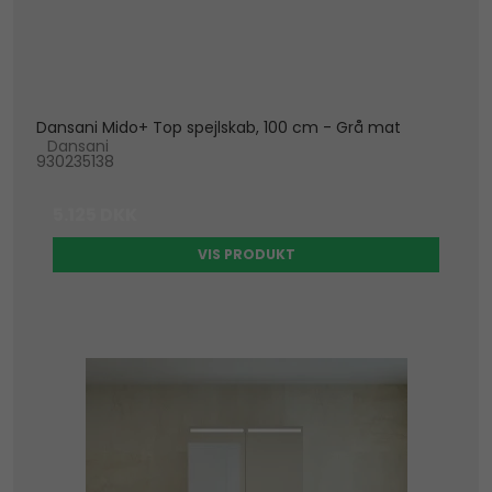
Dansani Mido+ Top spejlskab, 100 cm - Grå mat
Dansani
930235138
5.125 DKK
VIS PRODUKT