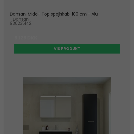
Dansani Mido+ Top spejlskab, 100 cm - Alu
Dansani
930235142
5.125 DKK
VIS PRODUKT