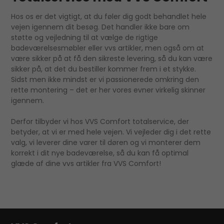
Hos os er det vigtigt, at du føler dig godt behandlet hele
vejen igennem dit besøg. Det handler ikke bare om
støtte og vejledning til at vælge de rigtige
badeværelsesmøbler eller vvs artikler, men også om at
være sikker på at få den sikreste levering, så du kan være
sikker på, at det du bestiller kommer frem i et stykke.
Sidst men ikke mindst er vi passionerede omkring den
rette montering – det er her vores evner virkelig skinner
igennem.
Derfor tilbyder vi hos VVS Comfort totalservice, der
betyder, at vi er med hele vejen. Vi vejleder dig i det rette
valg, vi leverer dine varer til døren og vi monterer dem
korrekt i dit nye badeværelse, så du kan få optimal
glæde af dine vvs artikler fra VVS Comfort!