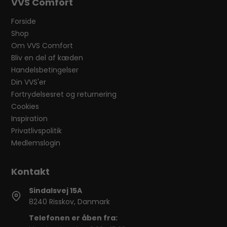
VVS Comfort
Forside
Shop
Om VVS Comfort
Bliv en del af kæden
Handelsbetingelser
Din VVS'er
Fortrydelsesret og returnering
Cookies
Inspiration
Privatlivspolitik
Medlemslogin
Sindalsvej 15A
8240 Risskov, Danmark
Telefonen er åben fra: