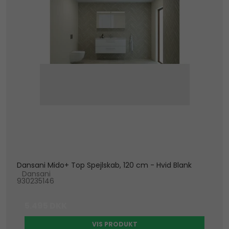
Dansani Mido+ Top Spejlskab, 120 cm - Hvid Blank
Dansani
930235146
5.495 DKK
VIS PRODUKT