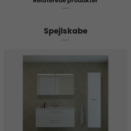
Relaterede produkter
Spejlskabe