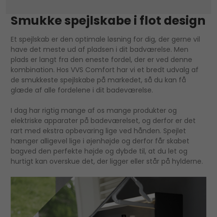
Smukke spejlskabe i flot design
Et spejlskab er den optimale løsning for dig, der gerne vil
have det meste ud af pladsen i dit badværelse. Men
plads er langt fra den eneste fordel, der er ved denne
kombination. Hos VVS Comfort har vi et bredt udvalg af
de smukkeste spejlskabe på markedet, så du kan få
glæde af alle fordelene i dit badeværelse.
I dag har rigtig mange af os mange produkter og
elektriske apparater på badeværelset, og derfor er det
rart med ekstra opbevaring lige ved hånden. Spejlet
hænger alligevel lige i øjenhøjde og derfor får skabet
bagved den perfekte højde og dybde til, at du let og
hurtigt kan overskue det, der ligger eller står på hylderne.