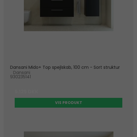
Dansani Mido+ Top spejlskab, 100 cm - Sort struktur
Dansani
930235141
5.125 DKK
VIS PRODUKT