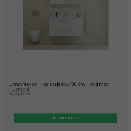
Dansani Mido+ Top spejlskab, 100 cm - Hvid mat
Dansani
930235139
5.125 DKK
VIS PRODUKT