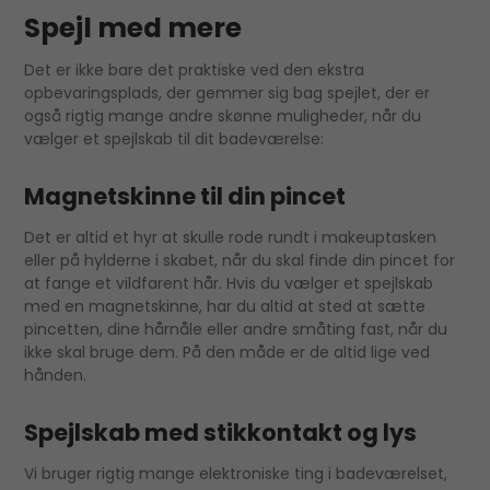
Spejl med mere
Det er ikke bare det praktiske ved den ekstra
opbevaringsplads, der gemmer sig bag spejlet, der er
også rigtig mange andre skønne muligheder, når du
vælger et spejlskab til dit badeværelse:
Magnetskinne til din pincet
Det er altid et hyr at skulle rode rundt i makeuptasken
eller på hylderne i skabet, når du skal finde din pincet for
at fange et vildfarent hår. Hvis du vælger et spejlskab
med en magnetskinne, har du altid at sted at sætte
pincetten, dine hårnåle eller andre småting fast, når du
ikke skal bruge dem. På den måde er de altid lige ved
hånden.
Spejlskab med stikkontakt og lys
Vi bruger rigtig mange elektroniske ting i badeværelset,