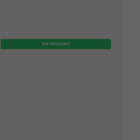
5.695 DKK
VIS PRODUKT