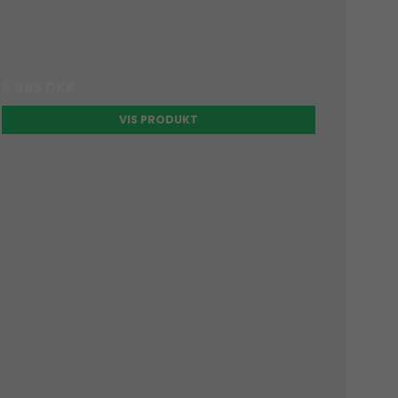
5.695 DKK
VIS PRODUKT