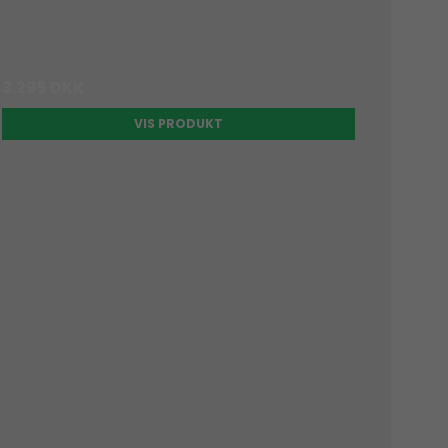
3.295 DKK
VIS PRODUKT