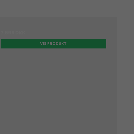
7.695 DKK
VIS PRODUKT