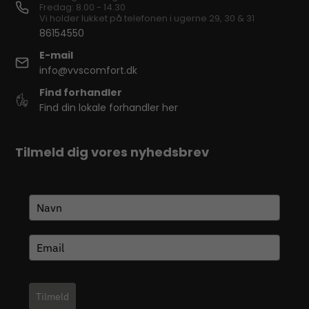
Fredag: 8.00 - 14.30
Vi holder lukket på telefonen i ugerne 29, 30 & 31
86154550
E-mail
info@vvscomfort.dk
Find forhandler
Find din lokale forhandler her
Tilmeld dig vores nyhedsbrev
Tilmeld