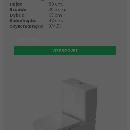
Højde
:
89 cm.
Bredde
:
36,5 cm.
Dybde
:
65 cm.
Siddehøjde
:
43 cm.
Skyllemængde
:
3/4,5 l.
3.099 DKK
VIS PRODUKT