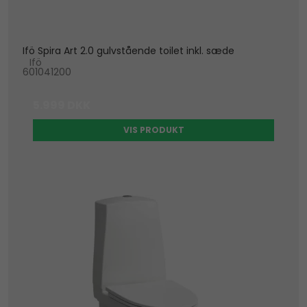
Ifö Spira Art 2.0 gulvstående toilet inkl. sæde
Ifö
601041200
5.999 DKK
VIS PRODUKT