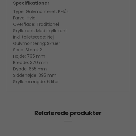
Specifikationer
Type: Gulvmonteret, P-lås
Farve: Hvid
Overflade: Traditionel
Skyllekant: Med skyllekant
Inkl. toiletsæde: Nej
Gulvmontering: Skruer
Serie: Starck 3
Højde: 795 mm
Bredde: 370 mm
Dybde: 655 mm
Siddehøjde: 395 mm
Skyllemængde: 6 liter
Relaterede produkter