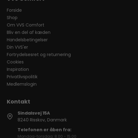
Forside
Shop
Om VVS Comfort
Bliv en del af kæden
Handelsbetingelser
Din VVS'er
Fortrydelsesret og returnering
Cookies
Inspiration
Privatlivspolitik
Medlemslogin
Sindalsvej 15A
8240 Risskov, Danmark
Telefonen er åben fra:
Mandag-torsdag: 8.00 - 15.00