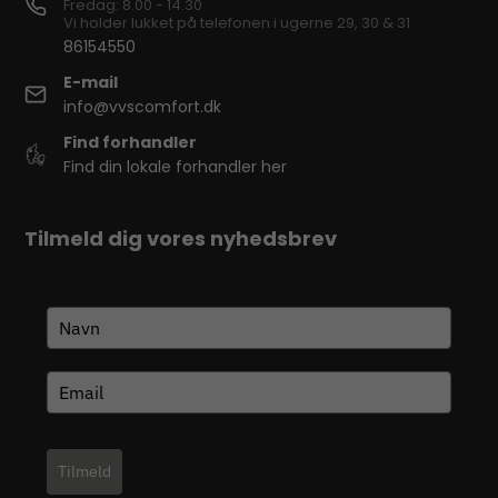
Fredag: 8.00 - 14.30
Vi holder lukket på telefonen i ugerne 29, 30 & 31
86154550
E-mail
info@vvscomfort.dk
Find forhandler
Find din lokale forhandler her
Tilmeld dig vores nyhedsbrev
Tilmeld