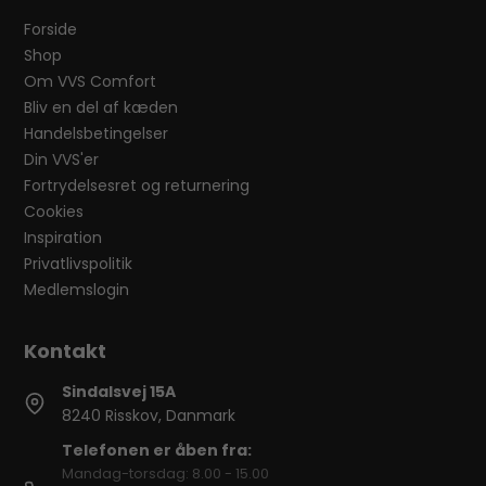
Forside
Shop
Om VVS Comfort
Bliv en del af kæden
Handelsbetingelser
Din VVS'er
Fortrydelsesret og returnering
Cookies
Inspiration
Privatlivspolitik
Medlemslogin
Sindalsvej 15A
8240 Risskov, Danmark
Telefonen er åben fra:
Mandag-torsdag: 8.00 - 15.00