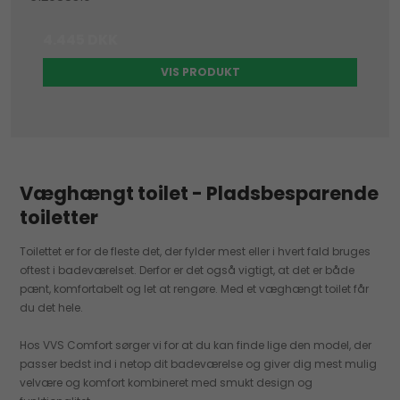
4.445 DKK
VIS PRODUKT
Væghængt toilet - Pladsbesparende
toiletter
Toilettet er for de fleste det, der fylder mest eller i hvert fald bruges
oftest i badeværelset. Derfor er det også vigtigt, at det er både
pænt, komfortabelt og let at rengøre. Med et væghængt toilet får
du det hele.
Hos VVS Comfort sørger vi for at du kan finde lige den model, der
passer bedst ind i netop dit badeværelse og giver dig mest mulig
velvære og komfort kombineret med smukt design og