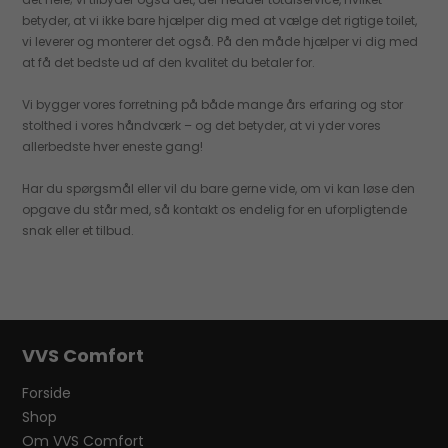
betyder, at vi ikke bare hjælper dig med at vælge det rigtige toilet,
vi leverer og monterer det også. På den måde hjælper vi dig med
at få det bedste ud af den kvalitet du betaler for.
Vi bygger vores forretning på både mange års erfaring og stor
stolthed i vores håndværk – og det betyder, at vi yder vores
allerbedste hver eneste gang!
Har du spørgsmål eller vil du bare gerne vide, om vi kan løse den
opgave du står med, så kontakt os endelig for en uforpligtende
snak eller et tilbud.
VVS Comfort
Forside
Shop
Om VVS Comfort