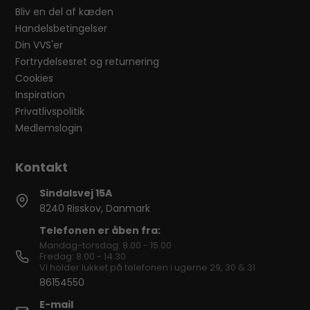
Bliv en del af kæden
Handelsbetingelser
Din VVS'er
Fortrydelsesret og returnering
Cookies
Inspiration
Privatlivspolitik
Medlemslogin
Sindalsvej 15A
8240 Risskov, Danmark
Telefonen er åben fra:
Mandag-torsdag: 8.00 - 15.00
Fredag: 8.00 - 14.30
Vi holder lukket på telefonen i ugerne 29, 30 & 31
86154550
E-mail