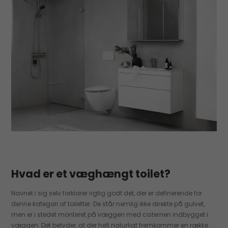
Hvad er et væghængt toilet?
Navnet i sig selv forklarer rigtig godt det, der er definerende for
denne kategori af toiletter. De står nemlig ikke direkte på gulvet,
men er i stedet monteret på væggen med cisternen indbygget i
væggen. Det betyder, at der helt naturligt fremkommer en række