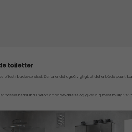
 toiletter
 bruges oftest i badeværelset. Derfor er det også vigtigt, at det er både pænt
, der passer bedst ind i netop dit badeværelse og giver dig mest mulig v