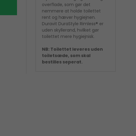
overflade, som gør det
nemmere at holde toilettet
rent og hæver hygiejnen.
Duravit DuraStyle Rimless® er
uden skyllerand, hvilket gør
toilettet mere hygiejnisk.
NB: Toilettet leveres uden
toiletsæde, som skal
bestilles seperat.