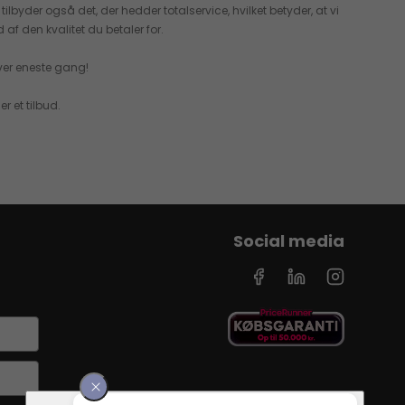
tilbyder også det, der hedder totalservice, hvilket betyder, at vi
af den kvalitet du betaler for.
hver eneste gang!
r et tilbud.
Social media