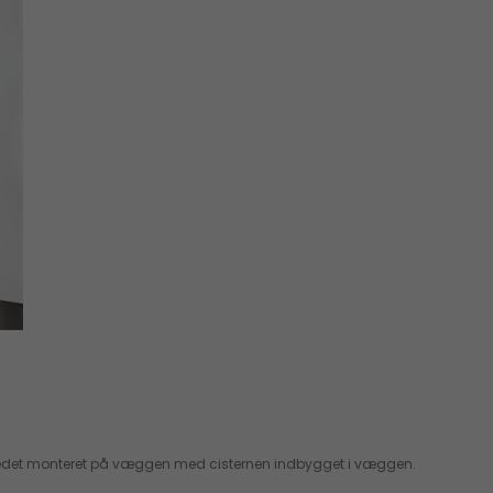
er i stedet monteret på væggen med cisternen indbygget i væggen.