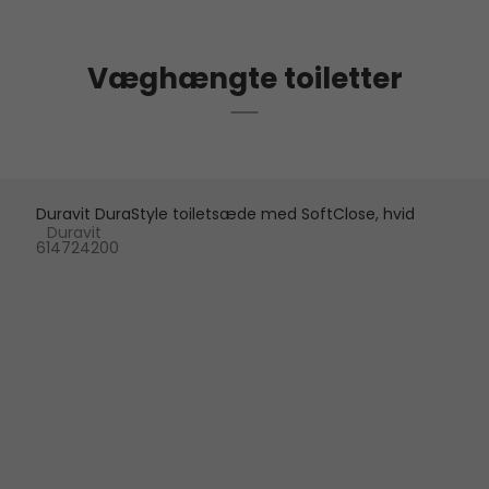
Væghængte toiletter
Duravit DuraStyle toiletsæde med SoftClose, hvid
Duravit
614724200