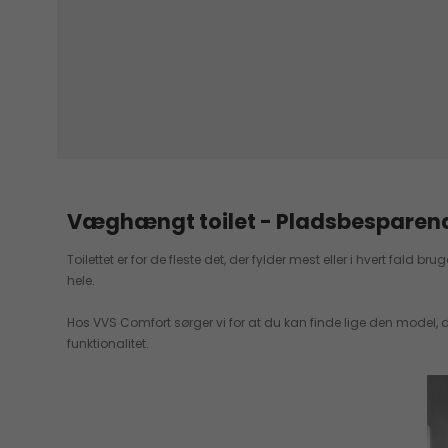
Væghængt toilet - Pladsbesparende
Toilettet er for de fleste det, der fylder mest eller i hvert fald
hele.
Hos VVS Comfort sørger vi for at du kan finde lige den model
funktionalitet.