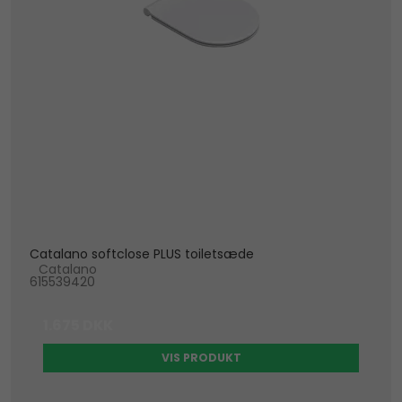
Catalano softclose PLUS toiletsæde
Catalano
615539420
1.675 DKK
VIS PRODUKT