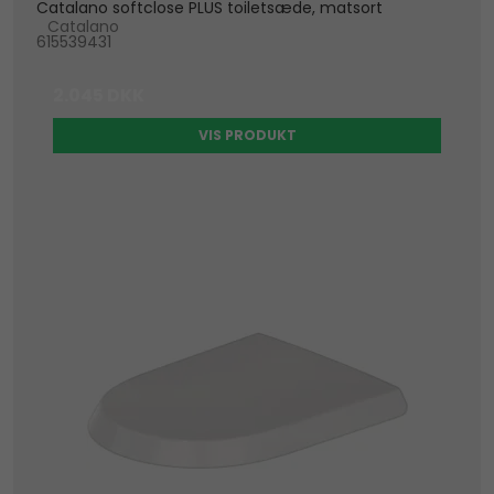
Catalano softclose PLUS toiletsæde, matsort
Catalano
615539431
2.045 DKK
VIS PRODUKT