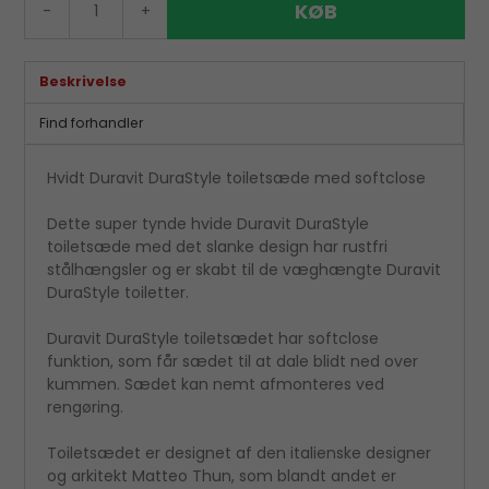
KØB
-
+
Beskrivelse
Find forhandler
Hvidt Duravit DuraStyle toiletsæde med softclose
Dette super tynde hvide Duravit DuraStyle
toiletsæde med det slanke design har rustfri
stålhængsler og er skabt til de væghængte Duravit
DuraStyle toiletter.
Duravit DuraStyle toiletsædet har softclose
funktion, som får sædet til at dale blidt ned over
kummen. Sædet kan nemt afmonteres ved
rengøring.
Toiletsædet er designet af den italienske designer
og arkitekt Matteo Thun, som blandt andet er