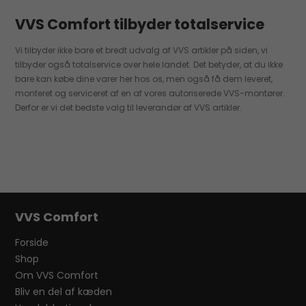
VVS Comfort tilbyder totalservice
Vi tilbyder ikke bare et bredt udvalg af VVS artikler på siden, vi
tilbyder også totalservice over hele landet. Det betyder, at du ikke
bare kan købe dine varer her hos os, men også få dem leveret,
monteret og serviceret af en af vores autoriserede VVS-montører.
Derfor er vi det bedste valg til leverandør af VVS artikler.
VVS Comfort
Forside
Shop
Om VVS Comfort
Bliv en del af kæden