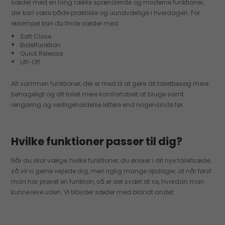
sæder med en lang række spændende og moderne funktioner,
der kan være både praktiske og uundværlige i hverdagen. For
eksempel kan du finde sæder med:
Soft Close
Bidetfunktion
Quick Release
Lift-Off
Alt sammen funktioner, der er med til at gøre dit toiletbesøg mere
behageligt og dit toilet mere komfortabelt at bruge samt
rengøring og vedligeholdelse lettere end nogensinde før.
Hvilke funktioner passer til dig?
Når du skal vælge, hvilke funktioner, du ønsker i dit nye toiletsæde,
så vil vi gerne vejlede dig, men rigtig mange opdager, at når først
man har prøvet en funktion, så er det svært at se, hvordan man
kunne leve uden. VI tilbyder sæder med blandt andet: