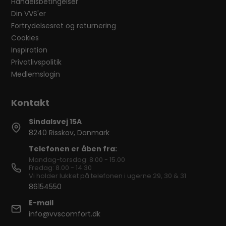
Handelsbetingelser
Din VVS'er
Fortrydelsesret og returnering
Cookies
Inspiration
Privatlivspolitik
Medlemslogin
Sindalsvej 15A
8240 Risskov, Danmark
Telefonen er åben fra:
Mandag-torsdag: 8.00 - 15.00
Fredag: 8.00 - 14.30
Vi holder lukket på telefonen i ugerne 29, 30 & 31
86154550
E-mail
info@vvscomfort.dk