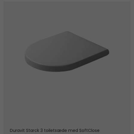
Duravit Starck 3 toiletsæde med SoftClose