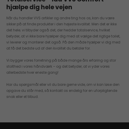
hjælpe dig hele vejen
Når du handler VVS artikler og andre ting hos os, kan du være
sikker på at finde produkter i den højeste kvalitet. Men det er ikke
det hele; vi tilbyder også det, der hedder totalservice, hvilket
betyder, at vi ikke bare hjælper dig med at vælge det rigtige toilet,
vi leverer og monterer det også. På den måde hjælper vi dig med
at få det bedste ud af den kvalitet du betaler for.
Vi bygger vores forretning på både mange års erfaring og stor
stolthed i vores håndværk – og det betyder, at vi yder vores
allerbedste hver eneste gang!
Har du spørgsmål eller vil du bare gerne vide, om vi kan løse den
opgave du står med, så kontakt os endelig for en uforpligtende
snak eller et tilbud.