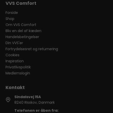
VVS Comfort
Forside
Shop
Om VVS Comfort
Bliv en del af kæden
Handelsbetingelser
Din VVS'er
Fortrydelsesret og returnering
Cookies
Inspiration
Privatlivspolitik
Medlemslogin
Sindalsvej 15A
8240 Risskov, Danmark
Telefonen er åben fra: