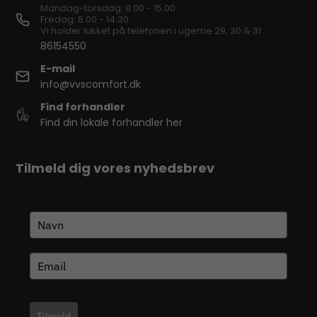
Mandag-torsdag: 8.00 - 15.00
Fredag: 8.00 - 14.30
Vi holder lukket på telefonen i ugerne 29, 30 & 31
86154550
E-mail
info@vvscomfort.dk
Find forhandler
Find din lokale forhandler her
Tilmeld dig vores nyhedsbrev
Tilmeld