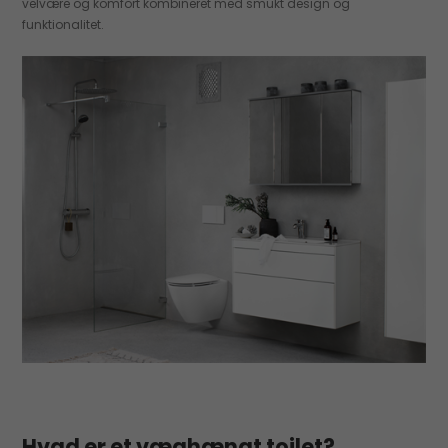
velvære og komfort kombineret med smukt design og
funktionalitet.
Hvad er et væghængt toilet?