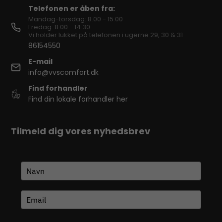
Telefonen er åben fra:
Mandag-torsdag: 8.00 - 15.00
Fredag: 8.00 - 14.30
Vi holder lukket på telefonen i ugerne 29, 30 & 31
86154550
E-mail
info@vvscomfort.dk
Find forhandler
Find din lokale forhandler her
Tilmeld dig vores nyhedsbrev