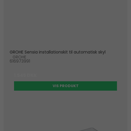
GROHE Sensia installationskit til automatisk skyl
GROHE
616973991
1.545 DKK
VIS PRODUKT