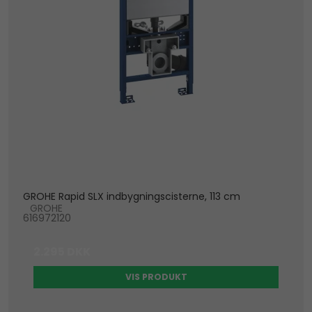
GROHE Rapid SLX indbygningscisterne, 113 cm
GROHE
616972120
2.295 DKK
VIS PRODUKT