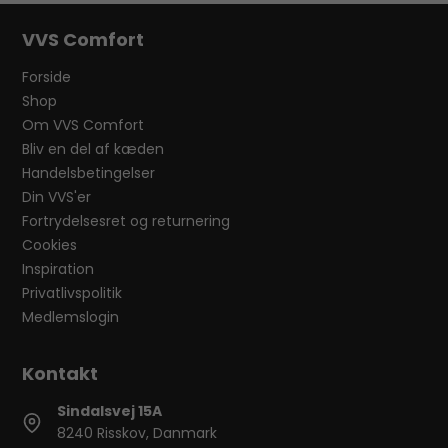
VVS Comfort
Forside
Shop
Om VVS Comfort
Bliv en del af kæden
Handelsbetingelser
Din VVS'er
Fortrydelsesret og returnering
Cookies
Inspiration
Privatlivspolitik
Medlemslogin
Sindalsvej 15A
8240 Risskov, Danmark