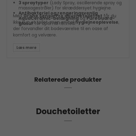
3 spraytyper
(Lady Spray, oscillerende spray og
massagestråler) for skræddersyet hygiejne.
Antibakteriel og rengøringsvenlig
Med
Grohe Sensia Pro douchetoilettet
får du
AquaCeramic-belægning
og
PureGuard-
ikke kun et toilet, men en hel
hygiejneoplevelse
,
glasur
for optimal renhed.
der forvandler dit badeværelse til en oase af
komfort og velvære.
Relaterede produkter
Douchetoiletter