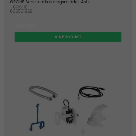
GROHE Sensia afkalkningsmiddel, 4stk
GROHE
606561928
349 DKK
VIS PRODUKT