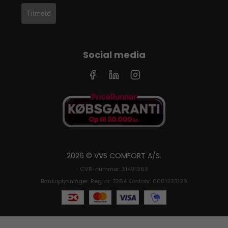
Tilmeld
Social media
2026 © VVS COMFORT A/S.
CVR-nummer: 31491363
Bankoplysninger: Reg. nr. 7264 Kontonr. 0001233126