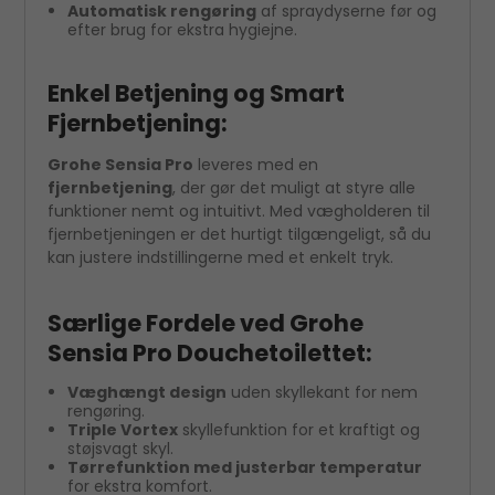
Automatisk rengøring
af spraydyserne før og
efter brug for ekstra hygiejne.
Enkel Betjening og Smart
Fjernbetjening:
Grohe Sensia Pro
leveres med en
fjernbetjening
, der gør det muligt at styre alle
funktioner nemt og intuitivt. Med vægholderen til
fjernbetjeningen er det hurtigt tilgængeligt, så du
kan justere indstillingerne med et enkelt tryk.
Særlige Fordele ved Grohe
Sensia Pro Douchetoilettet:
Væghængt design
uden skyllekant for nem
rengøring.
Triple Vortex
skyllefunktion for et kraftigt og
støjsvagt skyl.
Tørrefunktion med justerbar temperatur
for ekstra komfort.