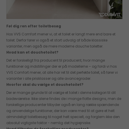
Føl dig ren efter toiletbesøg
Hos VVS Comfort mener vi, at et toilet er langt mere end bare et
toilet. Derfor fører vi også et stort udvalg af både klassiske
varianter, men også de mere moderne douche toiletter.
Hvad kan et douchetoilet?
Det er forskelligt fra producent til producent, hvor mange
funktioner og indstillinger der er på modellerne – og fordi vi hos
VVS Comfort mener, at alle har ret til det perfekte toilet, så fører vi
varianter i alle prisklasser og alle avancegrader.
Hvorfor skal du vælge et douchetoilet?
Der er mange grunde til at vælge et toilet i denne kategori til dit
badeværelse. Ikke alene findes de i mange flotte designs, men de
forskellige producenter tilbyder også en lang række spændende
og anvendelige funktioner, der kan være med til at gøre et helt
almindeligt toiletbesøg til noget helt specielt, og forglem ikke den
absolut vigtigste faktor - nemlig det hygiejniske.
Hvad tilbyder de forskellige producenter?