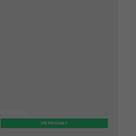
11.499 DKK
VIS PRODUKT