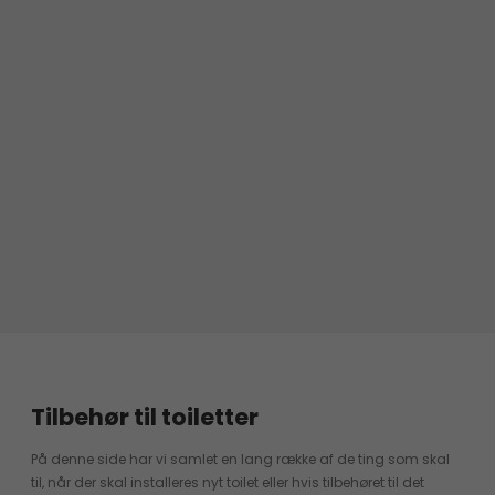
Tilbehør til toiletter
På denne side har vi samlet en lang række af de ting som skal
til, når der skal installeres nyt toilet eller hvis tilbehøret til det