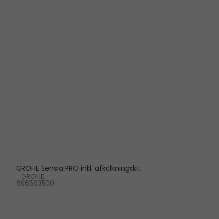
GROHE Sensia PRO inkl. afkalkningskit
GROHE
606563500