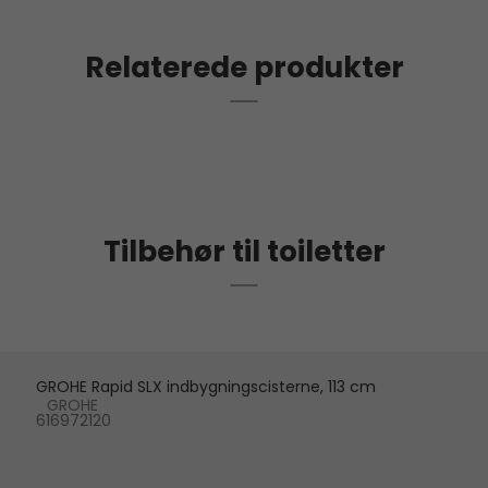
Relaterede produkter
Tilbehør til toiletter
GROHE Rapid SLX indbygningscisterne, 113 cm
GROHE
616972120