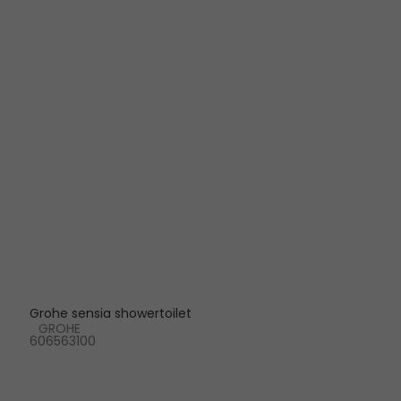
Grohe sensia showertoilet
GROHE
606563100