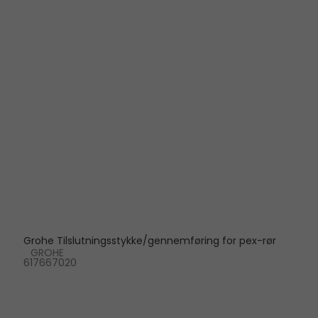
Grohe Tilslutningsstykke/gennemføring for pex-rør
GROHE
617667020