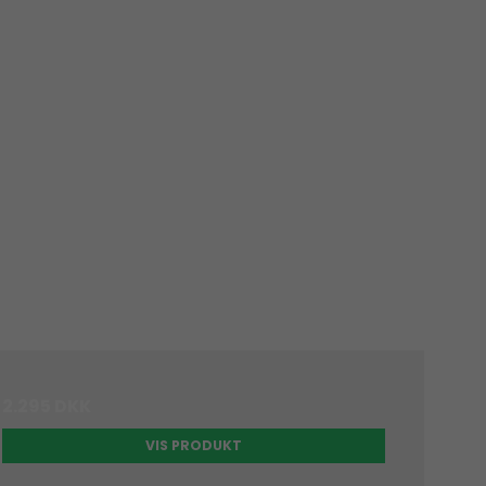
2.295 DKK
VIS PRODUKT