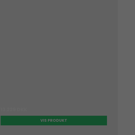
13.229 DKK
VIS PRODUKT