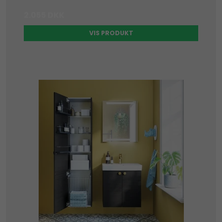
2.055 DKK
VIS PRODUKT