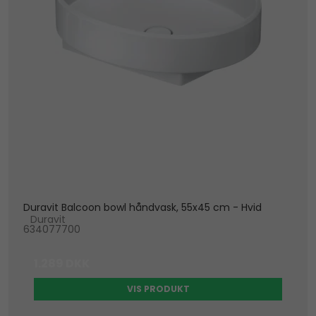
Duravit Balcoon bowl håndvask, 55x45 cm - Hvid
Duravit
634077700
1.289 DKK
VIS PRODUKT