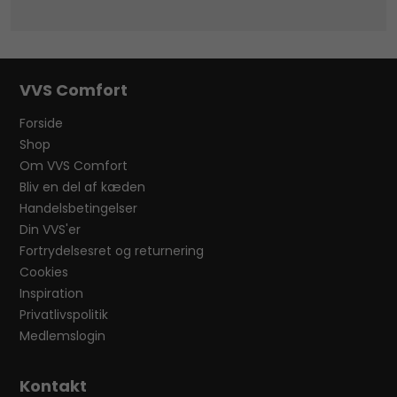
VVS Comfort
Forside
Shop
Om VVS Comfort
Bliv en del af kæden
Handelsbetingelser
Din VVS'er
Fortrydelsesret og returnering
Cookies
Inspiration
Privatlivspolitik
Medlemslogin