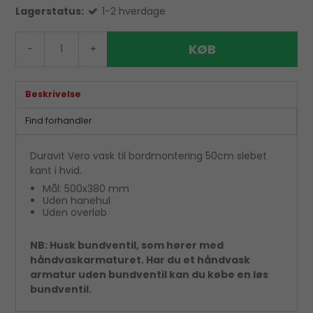
Lagerstatus:
1-2 hverdage
KØB
-
+
Beskrivelse
Find forhandler
Duravit Vero vask til bordmontering 50cm slebet
kant i hvid.
Mål: 500x380 mm
Uden hanehul
Uden overløb
NB: Husk bundventil, som hører med
håndvaskarmaturet. Har du et håndvask
armatur uden bundventil kan du købe en løs
bundventil.