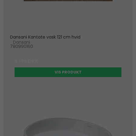
Dansani Kantate vask 121 cm hvid
Dansani
780990160
5.195 DKK
VIS PRODUKT