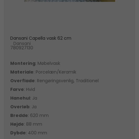
Dansani Capella vask 62 cm
Dansani
780927130
Montering
: Møbelvask
Materiale
: Porcelæn/Keramik
Overflade
: Rengøringsvenlig, Traditionel
Farve
: Hvid
Hanehul
: Ja
Overløb
: Ja
Bredde
: 620 mm
Højde
: 88 mm
Dybde
: 400 mm