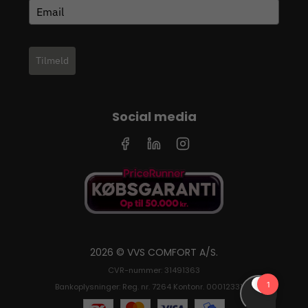
Tilmeld
Social media
2026 © VVS COMFORT A/S.
CVR-nummer: 31491363
Bankoplysninger: Reg. nr. 7264 Kontonr. 0001233126