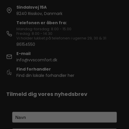
Sindalsvej 15A
8240 Risskov, Danmark
Telefonen er åben fra:
Mandag-torsdag: 8.00 - 15.00
Fredag: 8.00 - 14.30
Vi holder lukket på telefonen i ugerne 29, 30 & 31
86154550
E-mail
info@vvscomfort.dk
Find forhandler
Find din lokale forhandler her
Tilmeld dig vores nyhedsbrev