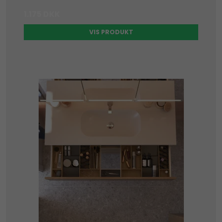
1.175 DKK
VIS PRODUKT