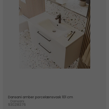
Dansani amber porcelænsvask 101 cm
Dansani
930218376