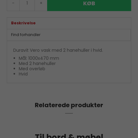
KØB
-
+
Beskrivelse
Find forhandler
Duravit Vero vask med 2 hanehuller i hvid.
Mål: 1000x470 mm
Med 2 hanehuller
Med overløb
Hvid
Relaterede produkter
Til bord & møbel