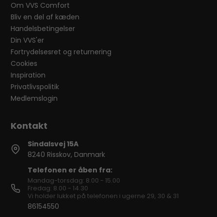
Om VVS Comfort
Bliv en del af kæden
Handelsbetingelser
Din VVS'er
Fortrydelsesret og returnering
Cookies
Inspiration
Privatlivspolitik
Medlemslogin
Sindalsvej 15A
8240 Risskov, Danmark
Telefonen er åben fra:
Mandag-torsdag: 8.00 - 15.00
Fredag: 8.00 - 14.30
Vi holder lukket på telefonen i ugerne 29, 30 & 31
86154550