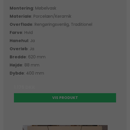
Montering
: Møbelvask
Materiale
: Porcelæn/Keramik
Overflade
: Rengøringsvenlig, Traditionel
Farve
: Hvid
Hanehul
: Ja
Overløb
: Ja
Bredde
: 620 mm
Højde
: 88 mm
Dybde
: 400 mm
1.175 DKK
VIS PRODUKT