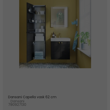
Dansani Capella vask 62 cm
Dansani
780927130