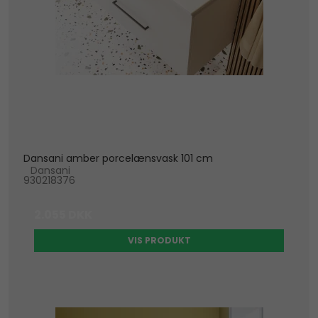
Dansani amber porcelænsvask 101 cm
Dansani
930218376
2.055 DKK
VIS PRODUKT