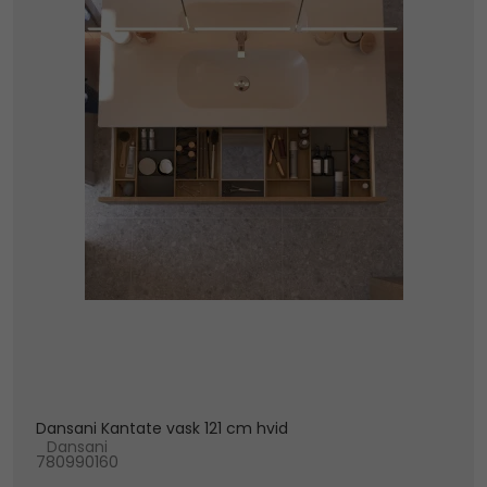
Dansani Kantate vask 121 cm hvid
Dansani
780990160